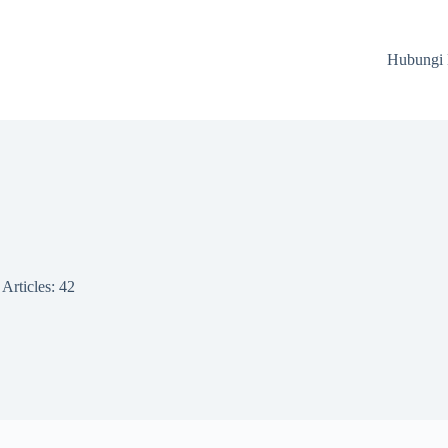
Hubungi
Articles: 42