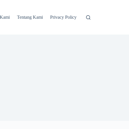
 Kami
Tentang Kami
Privacy Policy