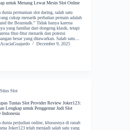
ap untuk Menang Lewat Mesin Slot Online
dunia permainan slot daring, salah satu
 yang cukup menarik perhatian pemain adalah
and the Beanstalk.” Tidak hanya karena
nya yang familiar dari dongeng klasik, tetapi
arena fitur-fitur menarik dan potensi
angan besar yang ditawarkan. Salah satu…
AcaciaGuajardo
December 9, 2025
Situs Slot
pas Tuntas Slot Provider Review Joker123:
an Lengkap untuk Penggemar Judi Slot
e Indonesia
dunia perjudian online, khususnya di ranah
nama Joker123 telah menjadi salah satu yang