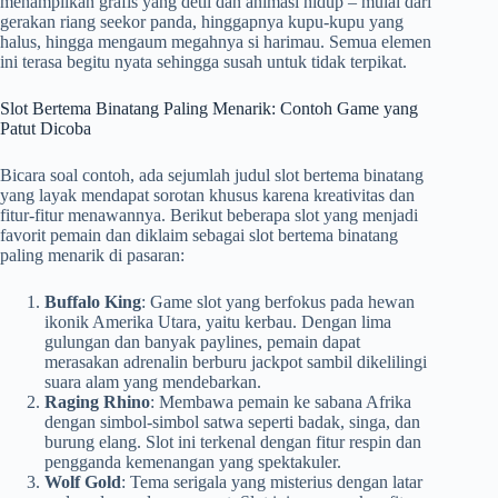
menampilkan grafis yang detil dan animasi hidup – mulai dari
gerakan riang seekor panda, hinggapnya kupu-kupu yang
halus, hingga mengaum megahnya si harimau. Semua elemen
ini terasa begitu nyata sehingga susah untuk tidak terpikat.
Slot Bertema Binatang Paling Menarik: Contoh Game yang
Patut Dicoba
Bicara soal contoh, ada sejumlah judul slot bertema binatang
yang layak mendapat sorotan khusus karena kreativitas dan
fitur-fitur menawannya. Berikut beberapa slot yang menjadi
favorit pemain dan diklaim sebagai slot bertema binatang
paling menarik di pasaran:
Buffalo King
: Game slot yang berfokus pada hewan
ikonik Amerika Utara, yaitu kerbau. Dengan lima
gulungan dan banyak paylines, pemain dapat
merasakan adrenalin berburu jackpot sambil dikelilingi
suara alam yang mendebarkan.
Raging Rhino
: Membawa pemain ke sabana Afrika
dengan simbol-simbol satwa seperti badak, singa, dan
burung elang. Slot ini terkenal dengan fitur respin dan
pengganda kemenangan yang spektakuler.
Wolf Gold
: Tema serigala yang misterius dengan latar