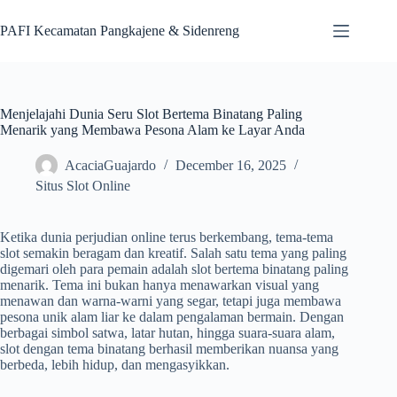
Skip
to
PAFI Kecamatan Pangkajene & Sidenreng
content
Menjelajahi Dunia Seru Slot Bertema Binatang Paling
Menarik yang Membawa Pesona Alam ke Layar Anda
AcaciaGuajardo
December 16, 2025
Situs Slot Online
Ketika dunia perjudian online terus berkembang, tema-tema
slot semakin beragam dan kreatif. Salah satu tema yang paling
digemari oleh para pemain adalah slot bertema binatang paling
menarik. Tema ini bukan hanya menawarkan visual yang
menawan dan warna-warni yang segar, tetapi juga membawa
pesona unik alam liar ke dalam pengalaman bermain. Dengan
berbagai simbol satwa, latar hutan, hingga suara-suara alam,
slot dengan tema binatang berhasil memberikan nuansa yang
berbeda, lebih hidup, dan mengasyikkan.