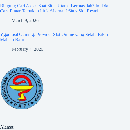
Bingung Cari Akses Saat Situs Utama Bermasalah? Ini Dia
Cara Pintar Temukan Link Alternatif Situs Slot Resmi
March 9, 2026
Yggdrasil Gaming: Provider Slot Online yang Selalu Bikin
Mainan Baru
February 4, 2026
Alamat