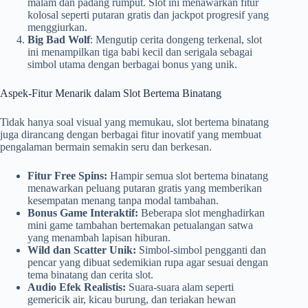
malam dan padang rumput. Slot ini menawarkan fitur
kolosal seperti putaran gratis dan jackpot progresif yang
menggiurkan.
Big Bad Wolf
: Mengutip cerita dongeng terkenal, slot
ini menampilkan tiga babi kecil dan serigala sebagai
simbol utama dengan berbagai bonus yang unik.
Aspek-Fitur Menarik dalam Slot Bertema Binatang
Tidak hanya soal visual yang memukau, slot bertema binatang
juga dirancang dengan berbagai fitur inovatif yang membuat
pengalaman bermain semakin seru dan berkesan.
Fitur Free Spins:
Hampir semua slot bertema binatang
menawarkan peluang putaran gratis yang memberikan
kesempatan menang tanpa modal tambahan.
Bonus Game Interaktif:
Beberapa slot menghadirkan
mini game tambahan bertemakan petualangan satwa
yang menambah lapisan hiburan.
Wild dan Scatter Unik:
Simbol-simbol pengganti dan
pencar yang dibuat sedemikian rupa agar sesuai dengan
tema binatang dan cerita slot.
Audio Efek Realistis:
Suara-suara alam seperti
gemericik air, kicau burung, dan teriakan hewan