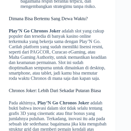
bagaimana respin berantai terpicu, dan
mengembangkan strategimu tanpa risiko.
Dimana Bisa Bertemu Sang Dewa Waktu?
Play’N Go Chronos Joker
adalah slot yang cukup
populer dan tersedia di banyak kasino online
terkemuka yang bekerja sama dengan Play’N Go.
Carilah platform yang sudah memiliki lisensi resmi,
seperti dari PAGCOR, Curacao eGaming, atau
Malta Gaming Authority, untuk memastikan keadilan
dan keamanan permainan. Slot ini sudah
dioptimalkan sempurna untuk dimainkan di desktop,
smartphone, atau tablet, jadi kamu bisa memutar
roda waktu Chronos di mana saja dan kapan saja.
Chronos Joker: Lebih Dari Sekadar Putaran Biasa
Pada akhirnya,
Play’N Go Chronos Joker
adalah
bukti bahwa inovasi dalam slot tidak selalu tentang
grafis 3D yang cinematic atau fitur bonus yang
jumlahnya puluhan. Terkadang, inovasi itu ada pada
sebuah ide sederhana: bagaimana jika kita mengubah
struktur grid dan memberi pemain kendali atas