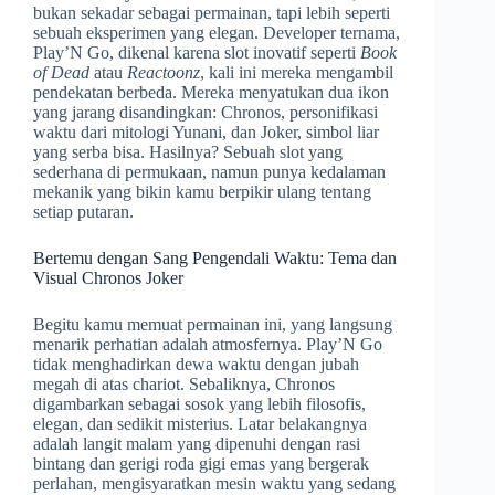
bukan sekadar sebagai permainan, tapi lebih seperti
sebuah eksperimen yang elegan. Developer ternama,
Play’N Go, dikenal karena slot inovatif seperti
Book
of Dead
atau
Reactoonz
, kali ini mereka mengambil
pendekatan berbeda. Mereka menyatukan dua ikon
yang jarang disandingkan: Chronos, personifikasi
waktu dari mitologi Yunani, dan Joker, simbol liar
yang serba bisa. Hasilnya? Sebuah slot yang
sederhana di permukaan, namun punya kedalaman
mekanik yang bikin kamu berpikir ulang tentang
setiap putaran.
Bertemu dengan Sang Pengendali Waktu: Tema dan
Visual Chronos Joker
Begitu kamu memuat permainan ini, yang langsung
menarik perhatian adalah atmosfernya. Play’N Go
tidak menghadirkan dewa waktu dengan jubah
megah di atas chariot. Sebaliknya, Chronos
digambarkan sebagai sosok yang lebih filosofis,
elegan, dan sedikit misterius. Latar belakangnya
adalah langit malam yang dipenuhi dengan rasi
bintang dan gerigi roda gigi emas yang bergerak
perlahan, mengisyaratkan mesin waktu yang sedang