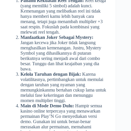
Pahami Kekuatan Reel Tengah:
Reel ketiga
(yang memiliki 5 simbol) adalah kunci.
Kemenangan yang melibatkan reel ini tidak
hanya memberi kamu lebih banyak cara
menang, tetapi juga menambah multiplier +3
saat respin. Fokuslah pada kombinasi yang
melewati reel tengah.
Manfaatkan Joker Sebagai Mystery:
Jangan kecewa jika Joker tidak langsung
menghasilkan kemenangan. Justru, Mystery
Symbol yang dihasilkannya di putaran
berikutnya sering menjadi awal dari combo
besar. Tunggu dan lihat keajaiban yang dia
bawa.
Kelola Taruhan dengan Bijak:
Karena
volatilitasnya, pertimbangkan untuk memulai
dengan taruhan yang nyaman yang
memungkinkanmu bertahan cukup lama untuk
melalui fase kekeringan dan menunggu
momen multiplier tinggi.
Main di Mode Demo Dulu:
Hampir semua
kasino online terpercaya yang menawarkan
permainan Play’N Go menyediakan versi
demo. Gunakan ini untuk benar-benar
merasakan alur permainan, memahami