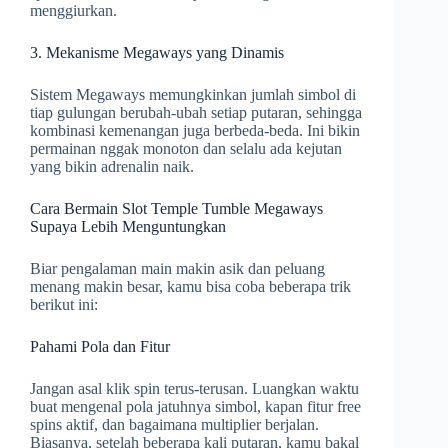
menggiurkan.
3. Mekanisme Megaways yang Dinamis
Sistem Megaways memungkinkan jumlah simbol di
tiap gulungan berubah-ubah setiap putaran, sehingga
kombinasi kemenangan juga berbeda-beda. Ini bikin
permainan nggak monoton dan selalu ada kejutan
yang bikin adrenalin naik.
Cara Bermain Slot Temple Tumble Megaways
Supaya Lebih Menguntungkan
Biar pengalaman main makin asik dan peluang
menang makin besar, kamu bisa coba beberapa trik
berikut ini:
Pahami Pola dan Fitur
Jangan asal klik spin terus-terusan. Luangkan waktu
buat mengenal pola jatuhnya simbol, kapan fitur free
spins aktif, dan bagaimana multiplier berjalan.
Biasanya, setelah beberapa kali putaran, kamu bakal