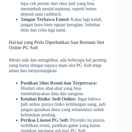
lupa cek promo dari situs judi yang bisa
menambah modal mainmu, seperti bonus
deposit atau cashback.
Jangan Terbawa Emosi:
Kalau lagi kalah,
jangan buru-buru ngejar kerugian. Istirahat
dulu dan coba lagi nanti.
Hal-hal yang Perlu Diperhatikan Saat Bermain Slot
Online PG Soft
Meski asik dan menghibur, ada beberapa hal penting
yang harus diingat supaya main slot PG Soft tetap
aman dan menyenangkan:
Pastikan Situs Resmi dan Terpercaya:
Hindari situs abal-abal yang bisa
membahayakan data dan uangmu.
Ketahui Risiko Judi Online:
Ingat bahwa
judi online punya risiko kehilangan uang, jadi
jangan gunakan dana yang seharusnya untuk
kebutuhan penting.
Periksa Lisensi PG Soft:
Provider ini punya
sertifikasi resmi, pastikan game yang kamu
mainkan memang asli dari PG Soft.