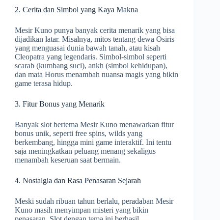
2. Cerita dan Simbol yang Kaya Makna
Mesir Kuno punya banyak cerita menarik yang bisa
dijadikan latar. Misalnya, mitos tentang dewa Osiris
yang menguasai dunia bawah tanah, atau kisah
Cleopatra yang legendaris. Simbol-simbol seperti
scarab (kumbang suci), ankh (simbol kehidupan),
dan mata Horus menambah nuansa magis yang bikin
game terasa hidup.
3. Fitur Bonus yang Menarik
Banyak slot bertema Mesir Kuno menawarkan fitur
bonus unik, seperti free spins, wilds yang
berkembang, hingga mini game interaktif. Ini tentu
saja meningkatkan peluang menang sekaligus
menambah keseruan saat bermain.
4. Nostalgia dan Rasa Penasaran Sejarah
Meski sudah ribuan tahun berlalu, peradaban Mesir
Kuno masih menyimpan misteri yang bikin
penasaran. Slot dengan tema ini berhasil