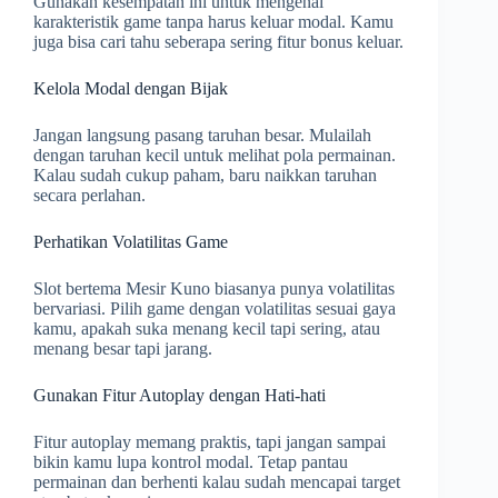
Gunakan kesempatan ini untuk mengenal
karakteristik game tanpa harus keluar modal. Kamu
juga bisa cari tahu seberapa sering fitur bonus keluar.
Kelola Modal dengan Bijak
Jangan langsung pasang taruhan besar. Mulailah
dengan taruhan kecil untuk melihat pola permainan.
Kalau sudah cukup paham, baru naikkan taruhan
secara perlahan.
Perhatikan Volatilitas Game
Slot bertema Mesir Kuno biasanya punya volatilitas
bervariasi. Pilih game dengan volatilitas sesuai gaya
kamu, apakah suka menang kecil tapi sering, atau
menang besar tapi jarang.
Gunakan Fitur Autoplay dengan Hati-hati
Fitur autoplay memang praktis, tapi jangan sampai
bikin kamu lupa kontrol modal. Tetap pantau
permainan dan berhenti kalau sudah mencapai target