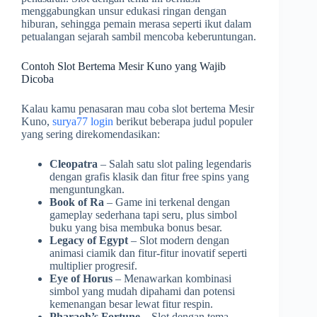
menggabungkan unsur edukasi ringan dengan
hiburan, sehingga pemain merasa seperti ikut dalam
petualangan sejarah sambil mencoba keberuntungan.
Contoh Slot Bertema Mesir Kuno yang Wajib
Dicoba
Kalau kamu penasaran mau coba slot bertema Mesir
Kuno,
surya77 login
berikut beberapa judul populer
yang sering direkomendasikan:
Cleopatra
– Salah satu slot paling legendaris
dengan grafis klasik dan fitur free spins yang
menguntungkan.
Book of Ra
– Game ini terkenal dengan
gameplay sederhana tapi seru, plus simbol
buku yang bisa membuka bonus besar.
Legacy of Egypt
– Slot modern dengan
animasi ciamik dan fitur-fitur inovatif seperti
multiplier progresif.
Eye of Horus
– Menawarkan kombinasi
simbol yang mudah dipahami dan potensi
kemenangan besar lewat fitur respin.
Pharaoh’s Fortune
– Slot dengan tema