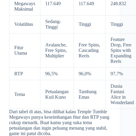
Megaways
117.649
117.649
248.832
Maksimal
Sedang-
Volatilitas
Tinggi
Tinggi
Tinggi
Feature
Avalanche,
Free Spins,
Drop, Free
Fitur
Free Spins,
Cascading
Spins with
Utama
Multiplier
Reels
Expanding
Reels
RTP
96,5%
96,0%
97,7%
Dunia
Petualangan
Tambang
Fantasi
Tema
Kuil Kuno
Emas
Alice in
Wonderland
Dari tabel di atas, bisa dilihat kalau Temple Tumble
Megaways punya keseimbangan fitur dan RTP yang
cukup menarik. Buat kamu yang suka tema
petualangan dan ingin peluang menang yang stabil,
game ini patut dicoba.