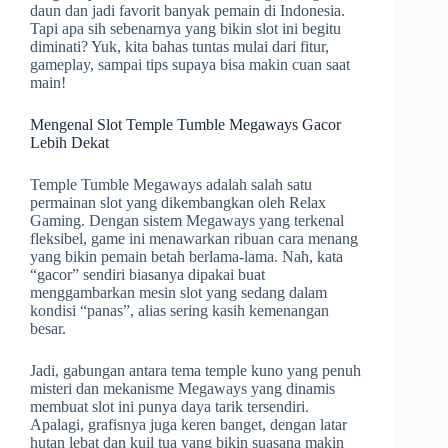
daun dan jadi favorit banyak pemain di Indonesia.
Tapi apa sih sebenarnya yang bikin slot ini begitu
diminati? Yuk, kita bahas tuntas mulai dari fitur,
gameplay, sampai tips supaya bisa makin cuan saat
main!
Mengenal Slot Temple Tumble Megaways Gacor
Lebih Dekat
Temple Tumble Megaways adalah salah satu
permainan slot yang dikembangkan oleh Relax
Gaming. Dengan sistem Megaways yang terkenal
fleksibel, game ini menawarkan ribuan cara menang
yang bikin pemain betah berlama-lama. Nah, kata
“gacor” sendiri biasanya dipakai buat
menggambarkan mesin slot yang sedang dalam
kondisi “panas”, alias sering kasih kemenangan
besar.
Jadi, gabungan antara tema temple kuno yang penuh
misteri dan mekanisme Megaways yang dinamis
membuat slot ini punya daya tarik tersendiri.
Apalagi, grafisnya juga keren banget, dengan latar
hutan lebat dan kuil tua yang bikin suasana makin