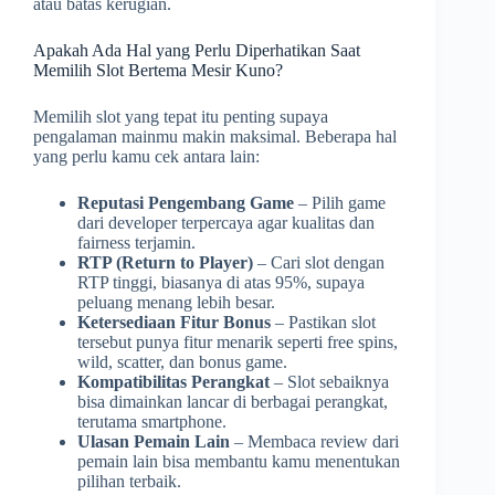
atau batas kerugian.
Apakah Ada Hal yang Perlu Diperhatikan Saat
Memilih Slot Bertema Mesir Kuno?
Memilih slot yang tepat itu penting supaya
pengalaman mainmu makin maksimal. Beberapa hal
yang perlu kamu cek antara lain:
Reputasi Pengembang Game
– Pilih game
dari developer terpercaya agar kualitas dan
fairness terjamin.
RTP (Return to Player)
– Cari slot dengan
RTP tinggi, biasanya di atas 95%, supaya
peluang menang lebih besar.
Ketersediaan Fitur Bonus
– Pastikan slot
tersebut punya fitur menarik seperti free spins,
wild, scatter, dan bonus game.
Kompatibilitas Perangkat
– Slot sebaiknya
bisa dimainkan lancar di berbagai perangkat,
terutama smartphone.
Ulasan Pemain Lain
– Membaca review dari
pemain lain bisa membantu kamu menentukan
pilihan terbaik.