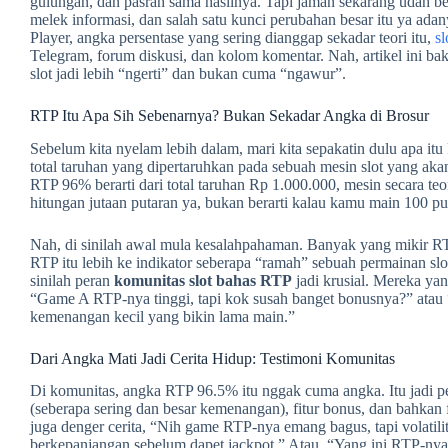
gulungan, dan pasrah sama hasilnya. Tapi jaman sekarang udah be
melek informasi, dan salah satu kunci perubahan besar itu ya ada
Player, angka persentase yang sering dianggap sekadar teori itu,
sl
Telegram, forum diskusi, dan kolom komentar. Nah, artikel ini ba
slot jadi lebih “ngerti” dan bukan cuma “ngawur”.
RTP Itu Apa Sih Sebenarnya? Bukan Sekadar Angka di Brosur
Sebelum kita nyelam lebih dalam, mari kita sepakatin dulu apa itu
total taruhan yang dipertaruhkan pada sebuah mesin slot yang ak
RTP 96% berarti dari total taruhan Rp 1.000.000, mesin secara t
hitungan jutaan putaran ya, bukan berarti kalau kamu main 100 pu
Nah, di sinilah awal mula kesalahpahaman. Banyak yang mikir RT
RTP itu lebih ke indikator seberapa “ramah” sebuah permainan sl
sinilah peran
komunitas slot bahas RTP
jadi krusial. Mereka ya
“Game A RTP-nya tinggi, tapi kok susah banget bonusnya?” atau 
kemenangan kecil yang bikin lama main.”
Dari Angka Mati Jadi Cerita Hidup: Testimoni Komunitas
Di komunitas, angka RTP 96.5% itu nggak cuma angka. Itu jadi pe
(seberapa sering dan besar kemenangan), fitur bonus, dan bahkan 
juga denger cerita, “Nih game RTP-nya emang bagus, tapi volatilit
berkepanjangan sebelum dapet jackpot.” Atau, “Yang ini RTP-nya m