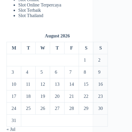
Slot Online Terpercaya
Slot Terbaik
Slot Thailand
August 2026
M
T
W
T
F
S
S
1
2
3
4
5
6
7
8
9
10
11
12
13
14
15
16
17
18
19
20
21
22
23
24
25
26
27
28
29
30
31
« Jul