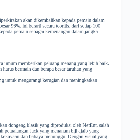
g diperkirakan akan dikembalikan kepada pemain dalam
ar 96%, ini berarti secara teoritis, dari setiap 100
n kepada pemain sebagai kemenangan dalam jangka
ra umum memberikan peluang menang yang lebih baik.
harus bermain dan berapa besar taruhan yang
uang untuk mengurangi kerugian dan meningkatkan
akan dongeng klasik yang diproduksi oleh NetEnt, salah
h petualangan Jack yang menanam biji ajaib yang
a kekayaan dan bahaya menunggu. Dengan visual yang