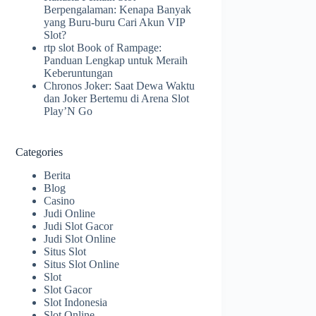
Berpengalaman: Kenapa Banyak
yang Buru-buru Cari Akun VIP
Slot?
rtp slot Book of Rampage:
Panduan Lengkap untuk Meraih
Keberuntungan
Chronos Joker: Saat Dewa Waktu
dan Joker Bertemu di Arena Slot
Play’N Go
Categories
Berita
Blog
Casino
Judi Online
Judi Slot Gacor
Judi Slot Online
Situs Slot
Situs Slot Online
Slot
Slot Gacor
Slot Indonesia
Slot Online