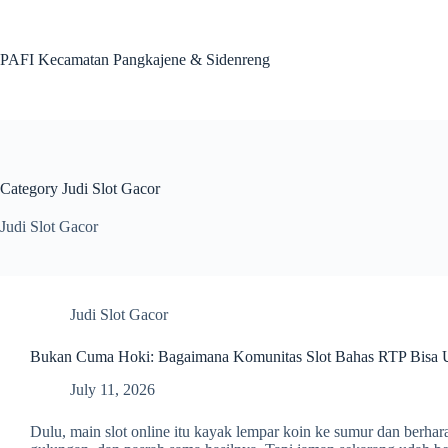
Skip
to
content
PAFI Kecamatan Pangkajene & Sidenreng
Category
Judi Slot Gacor
Judi Slot Gacor
Judi Slot Gacor
Bukan Cuma Hoki: Bagaimana Komunitas Slot Bahas RTP Bisa 
July 11, 2026
Dulu, main slot online itu kayak lempar koin ke sumur dan berha