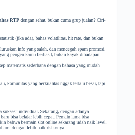
bahas RTP
dengan sehat, bukan cuma grup jualan? Ciri-
tistik (jika ada), bahas volatilitas, hit rate, dan bukan
uruskan info yang salah, dan mencegah spam promosi.
yang pengen kamu berhasil, bukan kayak dihadapan
nsep matematis sederhana dengan bahasa yang mudah
li, komunitas yang berkualitas nggak terlalu besar, tapi
ta sukses” individual. Sekarang, dengan adanya
baru bisa belajar lebih cepat. Pemain lama bisa
kin bahwa bermain slot online sekarang udah naik level.
pahami dengan lebih baik risikonya.