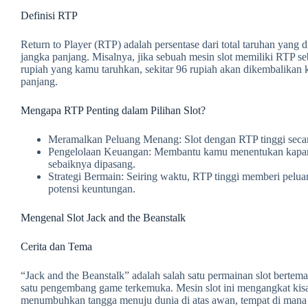
Definisi RTP
Return to Player (RTP) adalah persentase dari total taruhan yan
jangka panjang. Misalnya, jika sebuah mesin slot memiliki RTP sebes
rupiah yang kamu taruhkan, sekitar 96 rupiah akan dikembalika
panjang.
Mengapa RTP Penting dalam Pilihan Slot?
Meramalkan Peluang Menang: Slot dengan RTP tinggi seca
Pengelolaan Keuangan: Membantu kamu menentukan kapan 
sebaiknya dipasang.
Strategi Bermain: Seiring waktu, RTP tinggi memberi pel
potensi keuntungan.
Mengenal Slot Jack and the Beanstalk
Cerita dan Tema
“Jack and the Beanstalk” adalah salah satu permainan slot bertem
satu pengembang game terkemuka. Mesin slot ini mengangkat kisa
menumbuhkan tangga menuju dunia di atas awan, tempat di man