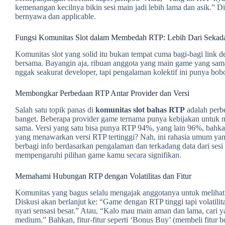
kemenangan kecilnya bikin sesi main jadi lebih lama dan asik.” Di
bernyawa dan applicable.
Fungsi Komunitas Slot dalam Membedah RTP: Lebih Dari Sekada
Komunitas slot yang solid itu bukan tempat cuma bagi-bagi link d
bersama. Bayangin aja, ribuan anggota yang main game yang sama
nggak seakurat developer, tapi pengalaman kolektif ini punya bob
Membongkar Perbedaan RTP Antar Provider dan Versi
Salah satu topik panas di
komunitas slot bahas RTP
adalah perb
banget. Beberapa provider game ternama punya kebijakan untuk 
sama. Versi yang satu bisa punya RTP 94%, yang lain 96%, bahkan
yang menawarkan versi RTP tertinggi? Nah, ini rahasia umum yan
berbagi info berdasarkan pengalaman dan terkadang data dari sesi
mempengaruhi pilihan game kamu secara signifikan.
Memahami Hubungan RTP dengan Volatilitas dan Fitur
Komunitas yang bagus selalu mengajak anggotanya untuk meliha
Diskusi akan berlanjut ke: “Game dengan RTP tinggi tapi volatilit
nyari sensasi besar.” Atau, “Kalo mau main aman dan lama, cari y
medium.” Bahkan, fitur-fitur seperti ‘Bonus Buy’ (membeli fitur