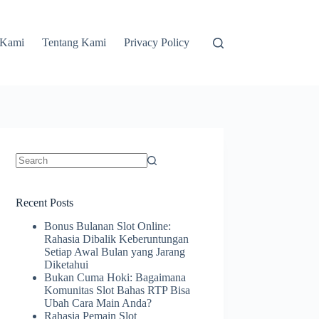
 Kami
Tentang Kami
Privacy Policy
No
results
Recent Posts
Bonus Bulanan Slot Online:
Rahasia Dibalik Keberuntungan
Setiap Awal Bulan yang Jarang
Diketahui
Bukan Cuma Hoki: Bagaimana
Komunitas Slot Bahas RTP Bisa
Ubah Cara Main Anda?
Rahasia Pemain Slot