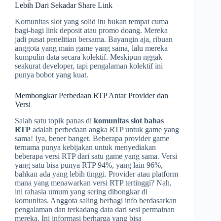
Lebih Dari Sekadar Share Link
Komunitas slot yang solid itu bukan tempat cuma
bagi-bagi link deposit atau promo doang. Mereka
jadi pusat penelitian bersama. Bayangin aja, ribuan
anggota yang main game yang sama, lalu mereka
kumpulin data secara kolektif. Meskipun nggak
seakurat developer, tapi pengalaman kolektif ini
punya bobot yang kuat.
Membongkar Perbedaan RTP Antar Provider dan
Versi
Salah satu topik panas di
komunitas slot bahas
RTP
adalah perbedaan angka RTP untuk game yang
sama! Iya, bener banget. Beberapa provider game
ternama punya kebijakan untuk menyediakan
beberapa versi RTP dari satu game yang sama. Versi
yang satu bisa punya RTP 94%, yang lain 96%,
bahkan ada yang lebih tinggi. Provider atau platform
mana yang menawarkan versi RTP tertinggi? Nah,
ini rahasia umum yang sering dibongkar di
komunitas. Anggota saling berbagi info berdasarkan
pengalaman dan terkadang data dari sesi permainan
mereka. Ini informasi berharga yang bisa