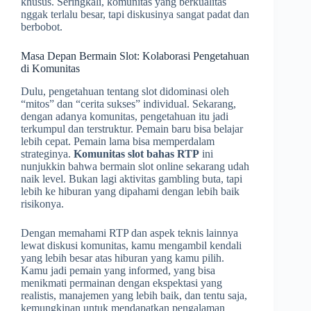
khusus. Seringkali, komunitas yang berkualitas
nggak terlalu besar, tapi diskusinya sangat padat dan
berbobot.
Masa Depan Bermain Slot: Kolaborasi Pengetahuan
di Komunitas
Dulu, pengetahuan tentang slot didominasi oleh
“mitos” dan “cerita sukses” individual. Sekarang,
dengan adanya komunitas, pengetahuan itu jadi
terkumpul dan terstruktur. Pemain baru bisa belajar
lebih cepat. Pemain lama bisa memperdalam
strateginya.
Komunitas slot bahas RTP
ini
nunjukkin bahwa bermain slot online sekarang udah
naik level. Bukan lagi aktivitas gambling buta, tapi
lebih ke hiburan yang dipahami dengan lebih baik
risikonya.
Dengan memahami RTP dan aspek teknis lainnya
lewat diskusi komunitas, kamu mengambil kendali
yang lebih besar atas hiburan yang kamu pilih.
Kamu jadi pemain yang informed, yang bisa
menikmati permainan dengan ekspektasi yang
realistis, manajemen yang lebih baik, dan tentu saja,
kemungkinan untuk mendapatkan pengalaman