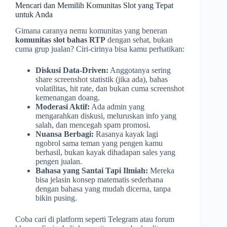
Mencari dan Memilih Komunitas Slot yang Tepat
untuk Anda
Gimana caranya nemu komunitas yang beneran
komunitas slot bahas RTP
dengan sehat, bukan
cuma grup jualan? Ciri-cirinya bisa kamu perhatikan:
Diskusi Data-Driven:
Anggotanya sering
share screenshot statistik (jika ada), bahas
volatilitas, hit rate, dan bukan cuma screenshot
kemenangan doang.
Moderasi Aktif:
Ada admin yang
mengarahkan diskusi, meluruskan info yang
salah, dan mencegah spam promosi.
Nuansa Berbagi:
Rasanya kayak lagi
ngobrol sama teman yang pengen kamu
berhasil, bukan kayak dihadapan sales yang
pengen jualan.
Bahasa yang Santai Tapi Ilmiah:
Mereka
bisa jelasin konsep matematis sederhana
dengan bahasa yang mudah dicerna, tanpa
bikin pusing.
Coba cari di platform seperti Telegram atau forum