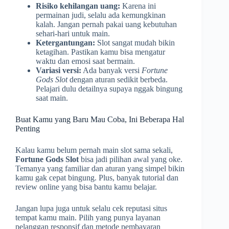
Risiko kehilangan uang:
Karena ini
permainan judi, selalu ada kemungkinan
kalah. Jangan pernah pakai uang kebutuhan
sehari-hari untuk main.
Ketergantungan:
Slot sangat mudah bikin
ketagihan. Pastikan kamu bisa mengatur
waktu dan emosi saat bermain.
Variasi versi:
Ada banyak versi
Fortune
Gods Slot
dengan aturan sedikit berbeda.
Pelajari dulu detailnya supaya nggak bingung
saat main.
Buat Kamu yang Baru Mau Coba, Ini Beberapa Hal
Penting
Kalau kamu belum pernah main slot sama sekali,
Fortune Gods Slot
bisa jadi pilihan awal yang oke.
Temanya yang familiar dan aturan yang simpel bikin
kamu gak cepat bingung. Plus, banyak tutorial dan
review online yang bisa bantu kamu belajar.
Jangan lupa juga untuk selalu cek reputasi situs
tempat kamu main. Pilih yang punya layanan
pelanggan responsif dan metode pembayaran