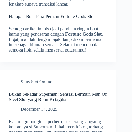
lengkap supaya transaksi lancar.
Harapan Buat Para Pemain Fortune Gods Slot
Semoga artikel ini bisa jadi panduan ringan buat
kamu yang penasaran dengan
Fortune Gods Slot
.
Ingat, mainlah dengan bijak dan jadikan permainan
ini sebagai hiburan semata. Selamat mencoba dan
semoga hoki selalu menyertai putaranmu!
Situs Slot Online
Bukan Sekadar Superman: Sensasi Bermain Man Of
Steel Slot yang Bikin Ketagihan
December 14, 2025
Kalau ngomongin superhero, pasti yang langsung
keinget ya si Superman. Jubah merah biru, terbang