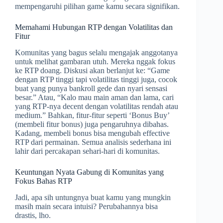
mempengaruhi pilihan game kamu secara signifikan.
Memahami Hubungan RTP dengan Volatilitas dan
Fitur
Komunitas yang bagus selalu mengajak anggotanya
untuk melihat gambaran utuh. Mereka nggak fokus
ke RTP doang. Diskusi akan berlanjut ke: “Game
dengan RTP tinggi tapi volatilitas tinggi juga, cocok
buat yang punya bankroll gede dan nyari sensasi
besar.” Atau, “Kalo mau main aman dan lama, cari
yang RTP-nya decent dengan volatilitas rendah atau
medium.” Bahkan, fitur-fitur seperti ‘Bonus Buy’
(membeli fitur bonus) juga pengaruhnya dibahas.
Kadang, membeli bonus bisa mengubah effective
RTP dari permainan. Semua analisis sederhana ini
lahir dari percakapan sehari-hari di komunitas.
Keuntungan Nyata Gabung di Komunitas yang
Fokus Bahas RTP
Jadi, apa sih untungnya buat kamu yang mungkin
masih main secara intuisi? Perubahannya bisa
drastis, lho.