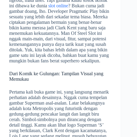
ngebut, mata laser. Tapi gimana kalau sosok ikonik
ini dibawa ke dunia
slot online
? Bukan cuma jadi
gambar doang, lho. Developer Pragmatic Play bikin
sesuatu yang lebih dari sekadar tema biasa. Mereka
ciptakan pengalaman bermain yang benar-benar
bikin kamu merasa jadi Clark Kent yang baru saja
menemukan kekuatannya. Man Of Steel Slot ini
nggak main-main, dari visual, fitur, sampai potensi
kemenangannya punya daya tarik kuat yang susah
ditolak. Yuk, kita bahas lebih dalam apa yang bikin
game satu ini layak dicoba, bahkan buat kamu yang
mungkin bukan fans berat superhero sekalipun.
Dari Komik ke Gulungan: Tampilan Visual yang
Memukau
Pertama kali buka game ini, yang langsung menarik
perhatian adalah desainnya. Nggak cuma tempelan
gambar Superman asal-asalan. Latar belakangnya
adalah kota Metropolis yang futuristik dengan
gedung-gedung pencakar langit dan langit biru
cerah. Simbol-simbolnya pun dirancang dengan
detail tinggi. Kamu akan lihat logo Superman ‘S’
yang berkilauan, Clark Kent dengan kacamatanya,
Lois Lane yang sedang meliput, musuh bebuyutan