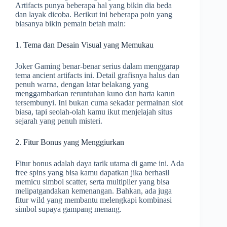
Artifacts punya beberapa hal yang bikin dia beda
dan layak dicoba. Berikut ini beberapa poin yang
biasanya bikin pemain betah main:
1. Tema dan Desain Visual yang Memukau
Joker Gaming benar-benar serius dalam menggarap
tema ancient artifacts ini. Detail grafisnya halus dan
penuh warna, dengan latar belakang yang
menggambarkan reruntuhan kuno dan harta karun
tersembunyi. Ini bukan cuma sekadar permainan slot
biasa, tapi seolah-olah kamu ikut menjelajah situs
sejarah yang penuh misteri.
2. Fitur Bonus yang Menggiurkan
Fitur bonus adalah daya tarik utama di game ini. Ada
free spins yang bisa kamu dapatkan jika berhasil
memicu simbol scatter, serta multiplier yang bisa
melipatgandakan kemenangan. Bahkan, ada juga
fitur wild yang membantu melengkapi kombinasi
simbol supaya gampang menang.