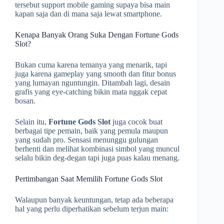
tersebut support mobile gaming supaya bisa main
kapan saja dan di mana saja lewat smartphone.
Kenapa Banyak Orang Suka Dengan Fortune Gods
Slot?
Bukan cuma karena temanya yang menarik, tapi
juga karena gameplay yang smooth dan fitur bonus
yang lumayan nguntungin. Ditambah lagi, desain
grafis yang eye-catching bikin mata nggak cepat
bosan.
Selain itu,
Fortune Gods Slot
juga cocok buat
berbagai tipe pemain, baik yang pemula maupun
yang sudah pro. Sensasi menunggu gulungan
berhenti dan melihat kombinasi simbol yang muncul
selalu bikin deg-degan tapi juga puas kalau menang.
Pertimbangan Saat Memilih Fortune Gods Slot
Walaupun banyak keuntungan, tetap ada beberapa
hal yang perlu diperhatikan sebelum terjun main: