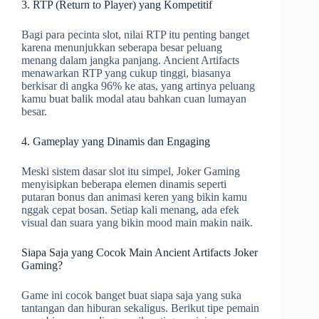
3. RTP (Return to Player) yang Kompetitif
Bagi para pecinta slot, nilai RTP itu penting banget
karena menunjukkan seberapa besar peluang
menang dalam jangka panjang. Ancient Artifacts
menawarkan RTP yang cukup tinggi, biasanya
berkisar di angka 96% ke atas, yang artinya peluang
kamu buat balik modal atau bahkan cuan lumayan
besar.
4. Gameplay yang Dinamis dan Engaging
Meski sistem dasar slot itu simpel, Joker Gaming
menyisipkan beberapa elemen dinamis seperti
putaran bonus dan animasi keren yang bikin kamu
nggak cepat bosan. Setiap kali menang, ada efek
visual dan suara yang bikin mood main makin naik.
Siapa Saja yang Cocok Main Ancient Artifacts Joker
Gaming?
Game ini cocok banget buat siapa saja yang suka
tantangan dan hiburan sekaligus. Berikut tipe pemain