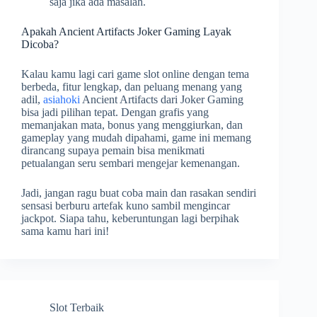
saja jika ada masalah.
Apakah Ancient Artifacts Joker Gaming Layak
Dicoba?
Kalau kamu lagi cari game slot online dengan tema
berbeda, fitur lengkap, dan peluang menang yang
adil,
asiahoki
Ancient Artifacts dari Joker Gaming
bisa jadi pilihan tepat. Dengan grafis yang
memanjakan mata, bonus yang menggiurkan, dan
gameplay yang mudah dipahami, game ini memang
dirancang supaya pemain bisa menikmati
petualangan seru sembari mengejar kemenangan.
Jadi, jangan ragu buat coba main dan rasakan sendiri
sensasi berburu artefak kuno sambil mengincar
jackpot. Siapa tahu, keberuntungan lagi berpihak
sama kamu hari ini!
Slot Terbaik