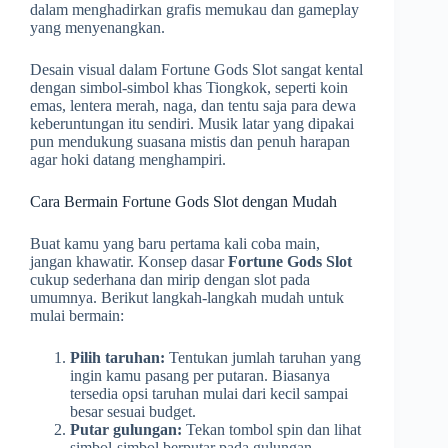
dalam menghadirkan grafis memukau dan gameplay
yang menyenangkan.
Desain visual dalam Fortune Gods Slot sangat kental
dengan simbol-simbol khas Tiongkok, seperti koin
emas, lentera merah, naga, dan tentu saja para dewa
keberuntungan itu sendiri. Musik latar yang dipakai
pun mendukung suasana mistis dan penuh harapan
agar hoki datang menghampiri.
Cara Bermain Fortune Gods Slot dengan Mudah
Buat kamu yang baru pertama kali coba main,
jangan khawatir. Konsep dasar
Fortune Gods Slot
cukup sederhana dan mirip dengan slot pada
umumnya. Berikut langkah-langkah mudah untuk
mulai bermain:
Pilih taruhan:
Tentukan jumlah taruhan yang
ingin kamu pasang per putaran. Biasanya
tersedia opsi taruhan mulai dari kecil sampai
besar sesuai budget.
Putar gulungan:
Tekan tombol spin dan lihat
simbol-simbol berputar pada gulungan.