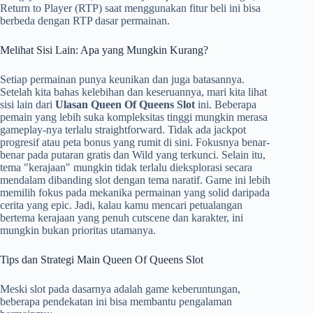
Return to Player (RTP) saat menggunakan fitur beli ini bisa
berbeda dengan RTP dasar permainan.
Melihat Sisi Lain: Apa yang Mungkin Kurang?
Setiap permainan punya keunikan dan juga batasannya.
Setelah kita bahas kelebihan dan keseruannya, mari kita lihat
sisi lain dari
Ulasan Queen Of Queens Slot
ini. Beberapa
pemain yang lebih suka kompleksitas tinggi mungkin merasa
gameplay-nya terlalu straightforward. Tidak ada jackpot
progresif atau peta bonus yang rumit di sini. Fokusnya benar-
benar pada putaran gratis dan Wild yang terkunci. Selain itu,
tema "kerajaan" mungkin tidak terlalu dieksplorasi secara
mendalam dibanding slot dengan tema naratif. Game ini lebih
memilih fokus pada mekanika permainan yang solid daripada
cerita yang epic. Jadi, kalau kamu mencari petualangan
bertema kerajaan yang penuh cutscene dan karakter, ini
mungkin bukan prioritas utamanya.
Tips dan Strategi Main Queen Of Queens Slot
Meski slot pada dasarnya adalah game keberuntungan,
beberapa pendekatan ini bisa membantu pengalaman