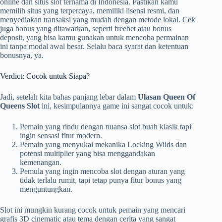
online dan situs slot ternama di Indonesia. Pastikan kamu
memilih situs yang terpercaya, memiliki lisensi resmi, dan
menyediakan transaksi yang mudah dengan metode lokal. Cek
juga bonus yang ditawarkan, seperti freebet atau bonus
deposit, yang bisa kamu gunakan untuk mencoba permainan
ini tanpa modal awal besar. Selalu baca syarat dan ketentuan
bonusnya, ya.
Verdict: Cocok untuk Siapa?
Jadi, setelah kita bahas panjang lebar dalam
Ulasan Queen Of
Queens Slot
ini, kesimpulannya game ini sangat cocok untuk:
Pemain yang rindu dengan nuansa slot buah klasik tapi
ingin sensasi fitur modern.
Pemain yang menyukai mekanika Locking Wilds dan
potensi multiplier yang bisa menggandakan
kemenangan.
Pemula yang ingin mencoba slot dengan aturan yang
tidak terlalu rumit, tapi tetap punya fitur bonus yang
menguntungkan.
Slot ini mungkin kurang cocok untuk pemain yang mencari
grafis 3D cinematic atau tema dengan cerita yang sangat