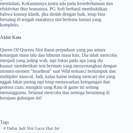
mendalam. Kekuatannya justru ada pada kesederhanaan dan
efektivitas fitur bonusnya. PG Soft berhasil membuktikan
bahwa konsep klasik, jika diolah dengan baik, tetap bisa
bersaing di tengah maraknya slot bertema fantasi yang
kompleks.
Akhir Kata
Queen Of Queens Slot ibarat perpaduan yang pas antara
kenangan masa lalu dan hiburan masa kini. Dia tidak mencoba
menjadi yang paling wah, tapi fokus pada apa yang dia
kuasai: memberikan sesi bermain yang menyenangkan dengan
momen-momen "heartbeat" saat Wild terkunci bertumpuk dan
multiplier muncul. Jadi, kalau kamu sedang mencari slot yang
nggak bikin pusing tapi tetap menawarkan ketegangan dan
potensi cuan, mungkin sang Ratu di game ini sedang
menunggumu. Selamat mencoba dan semoga beruntung di
kerajaan gulungan ini!
Tags
#
Daftar Judi Slot Gacor Hari Ini