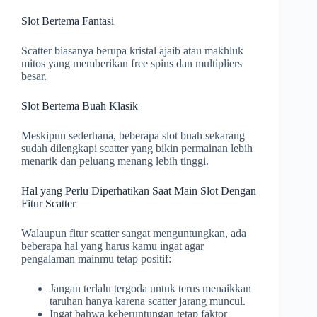
Slot Bertema Fantasi
Scatter biasanya berupa kristal ajaib atau makhluk
mitos yang memberikan free spins dan multipliers
besar.
Slot Bertema Buah Klasik
Meskipun sederhana, beberapa slot buah sekarang
sudah dilengkapi scatter yang bikin permainan lebih
menarik dan peluang menang lebih tinggi.
Hal yang Perlu Diperhatikan Saat Main Slot Dengan
Fitur Scatter
Walaupun fitur scatter sangat menguntungkan, ada
beberapa hal yang harus kamu ingat agar
pengalaman mainmu tetap positif:
Jangan terlalu tergoda untuk terus menaikkan
taruhan hanya karena scatter jarang muncul.
Ingat bahwa keberuntungan tetap faktor