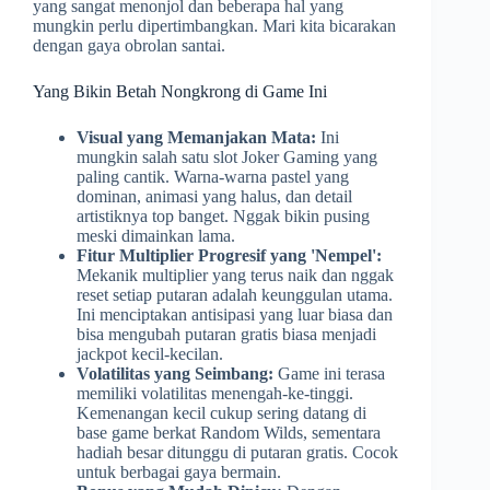
yang sangat menonjol dan beberapa hal yang
mungkin perlu dipertimbangkan. Mari kita bicarakan
dengan gaya obrolan santai.
Yang Bikin Betah Nongkrong di Game Ini
Visual yang Memanjakan Mata:
Ini
mungkin salah satu slot Joker Gaming yang
paling cantik. Warna-warna pastel yang
dominan, animasi yang halus, dan detail
artistiknya top banget. Nggak bikin pusing
meski dimainkan lama.
Fitur Multiplier Progresif yang 'Nempel':
Mekanik multiplier yang terus naik dan nggak
reset setiap putaran adalah keunggulan utama.
Ini menciptakan antisipasi yang luar biasa dan
bisa mengubah putaran gratis biasa menjadi
jackpot kecil-kecilan.
Volatilitas yang Seimbang:
Game ini terasa
memiliki volatilitas menengah-ke-tinggi.
Kemenangan kecil cukup sering datang di
base game berkat Random Wilds, sementara
hadiah besar ditunggu di putaran gratis. Cocok
untuk berbagai gaya bermain.