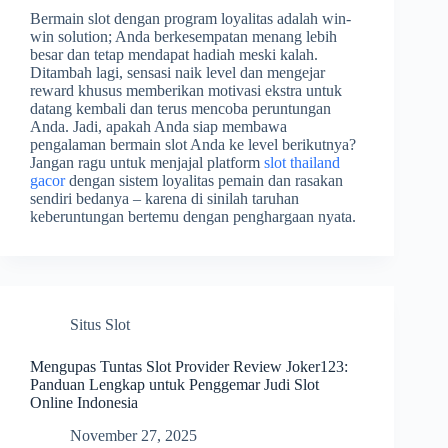
Bermain slot dengan program loyalitas adalah win-
win solution; Anda berkesempatan menang lebih
besar dan tetap mendapat hadiah meski kalah.
Ditambah lagi, sensasi naik level dan mengejar
reward khusus memberikan motivasi ekstra untuk
datang kembali dan terus mencoba peruntungan
Anda. Jadi, apakah Anda siap membawa
pengalaman bermain slot Anda ke level berikutnya?
Jangan ragu untuk menjajal platform
slot thailand
gacor
dengan sistem loyalitas pemain dan rasakan
sendiri bedanya – karena di sinilah taruhan
keberuntungan bertemu dengan penghargaan nyata.
Situs Slot
Mengupas Tuntas Slot Provider Review Joker123:
Panduan Lengkap untuk Penggemar Judi Slot
Online Indonesia
November 27, 2025