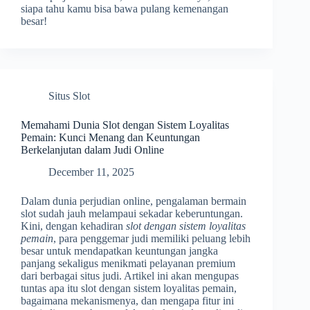
siapa tahu kamu bisa bawa pulang kemenangan
besar!
Situs Slot
Memahami Dunia Slot dengan Sistem Loyalitas
Pemain: Kunci Menang dan Keuntungan
Berkelanjutan dalam Judi Online
December 11, 2025
Dalam dunia perjudian online, pengalaman bermain
slot sudah jauh melampaui sekadar keberuntungan.
Kini, dengan kehadiran
slot dengan sistem loyalitas
pemain
, para penggemar judi memiliki peluang lebih
besar untuk mendapatkan keuntungan jangka
panjang sekaligus menikmati pelayanan premium
dari berbagai situs judi. Artikel ini akan mengupas
tuntas apa itu slot dengan sistem loyalitas pemain,
bagaimana mekanismenya, dan mengapa fitur ini