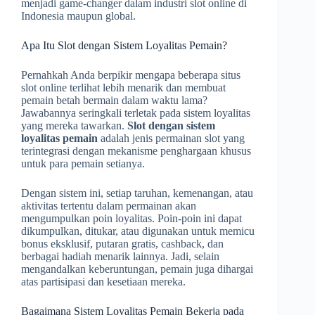
menjadi game-changer dalam industri slot online di
Indonesia maupun global.
Apa Itu Slot dengan Sistem Loyalitas Pemain?
Pernahkah Anda berpikir mengapa beberapa situs
slot online terlihat lebih menarik dan membuat
pemain betah bermain dalam waktu lama?
Jawabannya seringkali terletak pada sistem loyalitas
yang mereka tawarkan.
Slot dengan sistem
loyalitas pemain
adalah jenis permainan slot yang
terintegrasi dengan mekanisme penghargaan khusus
untuk para pemain setianya.
Dengan sistem ini, setiap taruhan, kemenangan, atau
aktivitas tertentu dalam permainan akan
mengumpulkan poin loyalitas. Poin-poin ini dapat
dikumpulkan, ditukar, atau digunakan untuk memicu
bonus eksklusif, putaran gratis, cashback, dan
berbagai hadiah menarik lainnya. Jadi, selain
mengandalkan keberuntungan, pemain juga dihargai
atas partisipasi dan kesetiaan mereka.
Bagaimana Sistem Loyalitas Pemain Bekerja pada