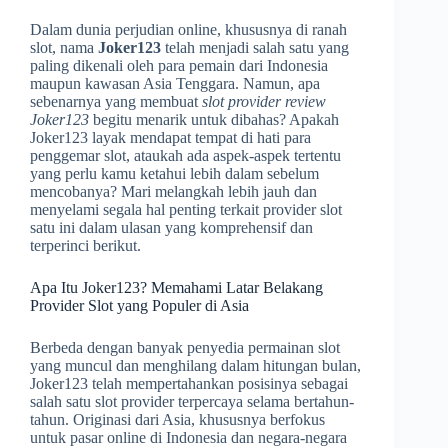
Dalam dunia perjudian online, khususnya di ranah
slot, nama
Joker123
telah menjadi salah satu yang
paling dikenali oleh para pemain dari Indonesia
maupun kawasan Asia Tenggara. Namun, apa
sebenarnya yang membuat
slot provider review
Joker123
begitu menarik untuk dibahas? Apakah
Joker123 layak mendapat tempat di hati para
penggemar slot, ataukah ada aspek-aspek tertentu
yang perlu kamu ketahui lebih dalam sebelum
mencobanya? Mari melangkah lebih jauh dan
menyelami segala hal penting terkait provider slot
satu ini dalam ulasan yang komprehensif dan
terperinci berikut.
Apa Itu Joker123? Memahami Latar Belakang
Provider Slot yang Populer di Asia
Berbeda dengan banyak penyedia permainan slot
yang muncul dan menghilang dalam hitungan bulan,
Joker123 telah mempertahankan posisinya sebagai
salah satu slot provider terpercaya selama bertahun-
tahun. Originasi dari Asia, khususnya berfokus
untuk pasar online di Indonesia dan negara-negara