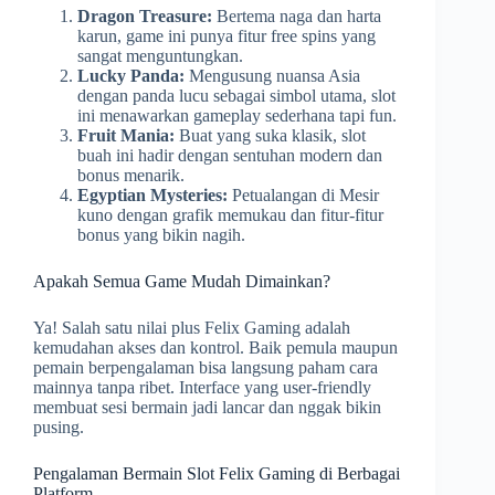
Dragon Treasure:
Bertema naga dan harta
karun, game ini punya fitur free spins yang
sangat menguntungkan.
Lucky Panda:
Mengusung nuansa Asia
dengan panda lucu sebagai simbol utama, slot
ini menawarkan gameplay sederhana tapi fun.
Fruit Mania:
Buat yang suka klasik, slot
buah ini hadir dengan sentuhan modern dan
bonus menarik.
Egyptian Mysteries:
Petualangan di Mesir
kuno dengan grafik memukau dan fitur-fitur
bonus yang bikin nagih.
Apakah Semua Game Mudah Dimainkan?
Ya! Salah satu nilai plus Felix Gaming adalah
kemudahan akses dan kontrol. Baik pemula maupun
pemain berpengalaman bisa langsung paham cara
mainnya tanpa ribet. Interface yang user-friendly
membuat sesi bermain jadi lancar dan nggak bikin
pusing.
Pengalaman Bermain Slot Felix Gaming di Berbagai
Platform