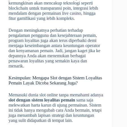
kemungkinan akan mencakup teknologi seperti
blockchain untuk transparansi poin, integrasi lebih
mendalam dengan permainan live casino, hingga
fitur gamifikasi yang lebih kompleks.
Dengan meningkatnya perhatian terhadap
pengalaman pengguna dan kesejahteraan pemain,
program loyalitas juga akan terus diperbaiki demi
menjaga keseimbangan antara keuntungan operator
dan kenyamanan pemain. Jadi, jangan kaget jika ke
depannya Anda akan menemukan berbagai
penawaran loyalitas yang semakin kaya dan
menarik.
Kesimpulan: Mengapa Slot dengan Sistem Loyalitas
Pemain Layak Dicoba Sekarang Juga?
Memasuki dunia slot online tanpa memahami adanya
slot dengan sistem loyalitas pemain
sama saja
melewatkan harta karun di ujung permainan. Sistem
ini tidak hanya mengubah cara Anda bermain, tetapi
juga menambah lapisan strategi dan keuntungan
yang sulit didapatkan di tempat lain.