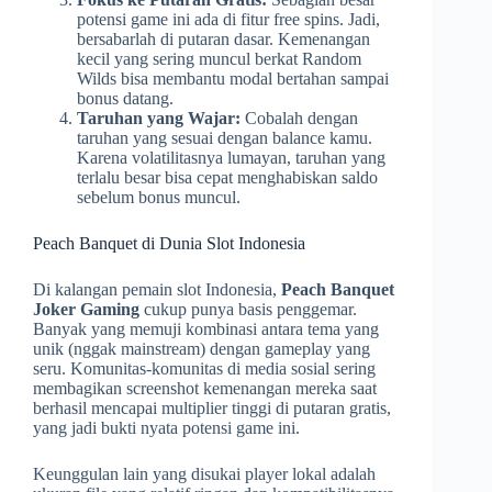
potensi game ini ada di fitur free spins. Jadi,
bersabarlah di putaran dasar. Kemenangan
kecil yang sering muncul berkat Random
Wilds bisa membantu modal bertahan sampai
bonus datang.
Taruhan yang Wajar:
Cobalah dengan
taruhan yang sesuai dengan balance kamu.
Karena volatilitasnya lumayan, taruhan yang
terlalu besar bisa cepat menghabiskan saldo
sebelum bonus muncul.
Peach Banquet di Dunia Slot Indonesia
Di kalangan pemain slot Indonesia,
Peach Banquet
Joker Gaming
cukup punya basis penggemar.
Banyak yang memuji kombinasi antara tema yang
unik (nggak mainstream) dengan gameplay yang
seru. Komunitas-komunitas di media sosial sering
membagikan screenshot kemenangan mereka saat
berhasil mencapai multiplier tinggi di putaran gratis,
yang jadi bukti nyata potensi game ini.
Keunggulan lain yang disukai player lokal adalah