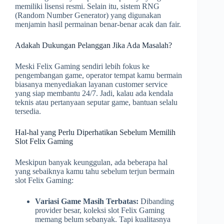
memiliki lisensi resmi. Selain itu, sistem RNG
(Random Number Generator) yang digunakan
menjamin hasil permainan benar-benar acak dan fair.
Adakah Dukungan Pelanggan Jika Ada Masalah?
Meski Felix Gaming sendiri lebih fokus ke
pengembangan game, operator tempat kamu bermain
biasanya menyediakan layanan customer service
yang siap membantu 24/7. Jadi, kalau ada kendala
teknis atau pertanyaan seputar game, bantuan selalu
tersedia.
Hal-hal yang Perlu Diperhatikan Sebelum Memilih
Slot Felix Gaming
Meskipun banyak keunggulan, ada beberapa hal
yang sebaiknya kamu tahu sebelum terjun bermain
slot Felix Gaming:
Variasi Game Masih Terbatas:
Dibanding
provider besar, koleksi slot Felix Gaming
memang belum sebanyak. Tapi kualitasnya