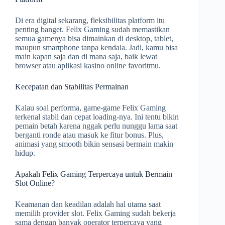
Di era digital sekarang, fleksibilitas platform itu
penting banget. Felix Gaming sudah memastikan
semua gamenya bisa dimainkan di desktop, tablet,
maupun smartphone tanpa kendala. Jadi, kamu bisa
main kapan saja dan di mana saja, baik lewat
browser atau aplikasi kasino online favoritmu.
Kecepatan dan Stabilitas Permainan
Kalau soal performa, game-game Felix Gaming
terkenal stabil dan cepat loading-nya. Ini tentu bikin
pemain betah karena nggak perlu nunggu lama saat
berganti ronde atau masuk ke fitur bonus. Plus,
animasi yang smooth bikin sensasi bermain makin
hidup.
Apakah Felix Gaming Terpercaya untuk Bermain
Slot Online?
Keamanan dan keadilan adalah hal utama saat
memilih provider slot. Felix Gaming sudah bekerja
sama dengan banyak operator terpercaya yang