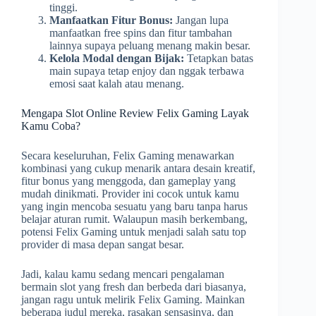
tinggi.
Manfaatkan Fitur Bonus:
Jangan lupa
manfaatkan free spins dan fitur tambahan
lainnya supaya peluang menang makin besar.
Kelola Modal dengan Bijak:
Tetapkan batas
main supaya tetap enjoy dan nggak terbawa
emosi saat kalah atau menang.
Mengapa Slot Online Review Felix Gaming Layak
Kamu Coba?
Secara keseluruhan, Felix Gaming menawarkan
kombinasi yang cukup menarik antara desain kreatif,
fitur bonus yang menggoda, dan gameplay yang
mudah dinikmati. Provider ini cocok untuk kamu
yang ingin mencoba sesuatu yang baru tanpa harus
belajar aturan rumit. Walaupun masih berkembang,
potensi Felix Gaming untuk menjadi salah satu top
provider di masa depan sangat besar.
Jadi, kalau kamu sedang mencari pengalaman
bermain slot yang fresh dan berbeda dari biasanya,
jangan ragu untuk melirik Felix Gaming. Mainkan
beberapa judul mereka, rasakan sensasinya, dan