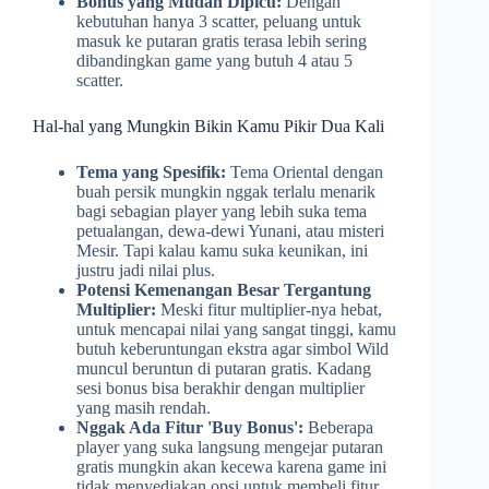
Bonus yang Mudah Dipicu:
Dengan
kebutuhan hanya 3 scatter, peluang untuk
masuk ke putaran gratis terasa lebih sering
dibandingkan game yang butuh 4 atau 5
scatter.
Hal-hal yang Mungkin Bikin Kamu Pikir Dua Kali
Tema yang Spesifik:
Tema Oriental dengan
buah persik mungkin nggak terlalu menarik
bagi sebagian player yang lebih suka tema
petualangan, dewa-dewi Yunani, atau misteri
Mesir. Tapi kalau kamu suka keunikan, ini
justru jadi nilai plus.
Potensi Kemenangan Besar Tergantung
Multiplier:
Meski fitur multiplier-nya hebat,
untuk mencapai nilai yang sangat tinggi, kamu
butuh keberuntungan ekstra agar simbol Wild
muncul beruntun di putaran gratis. Kadang
sesi bonus bisa berakhir dengan multiplier
yang masih rendah.
Nggak Ada Fitur 'Buy Bonus':
Beberapa
player yang suka langsung mengejar putaran
gratis mungkin akan kecewa karena game ini
tidak menyediakan opsi untuk membeli fitur