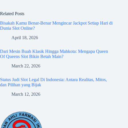
Related Posts
Bisakah Kamu Benar-Benar Mengincar Jackpot Setiap Hari di
Dunia Slot Online?
April 18, 2026
Dari Mesin Buah Klasik Hingga Mahkota: Mengapa Queen
Of Queens Slot Bikin Betah Main?
March 22, 2026
Status Judi Slot Legal Di Indonesia: Antara Realitas, Mitos,
dan Pilihan yang Bijak
March 12, 2026