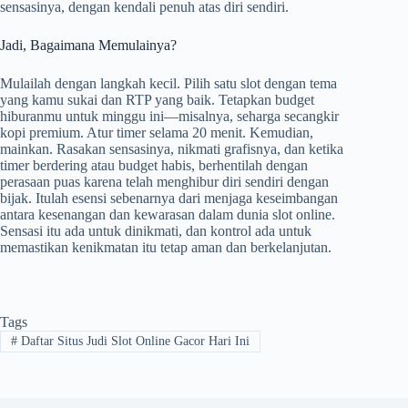
sensasinya, dengan kendali penuh atas diri sendiri.
Jadi, Bagaimana Memulainya?
Mulailah dengan langkah kecil. Pilih satu slot dengan tema
yang kamu sukai dan RTP yang baik. Tetapkan budget
hiburanmu untuk minggu ini—misalnya, seharga secangkir
kopi premium. Atur timer selama 20 menit. Kemudian,
mainkan. Rasakan sensasinya, nikmati grafisnya, dan ketika
timer berdering atau budget habis, berhentilah dengan
perasaan puas karena telah menghibur diri sendiri dengan
bijak. Itulah esensi sebenarnya dari menjaga keseimbangan
antara kesenangan dan kewarasan dalam dunia slot online.
Sensasi itu ada untuk dinikmati, dan kontrol ada untuk
memastikan kenikmatan itu tetap aman dan berkelanjutan.
Tags
#
Daftar Situs Judi Slot Online Gacor Hari Ini