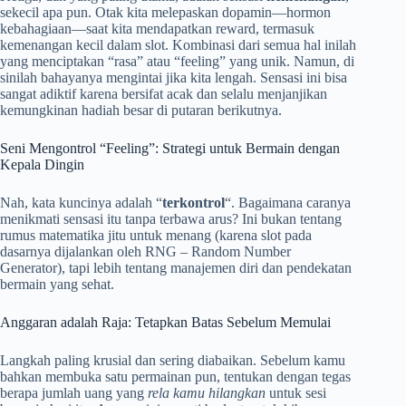
sekecil apa pun. Otak kita melepaskan dopamin—hormon
kebahagiaan—saat kita mendapatkan reward, termasuk
kemenangan kecil dalam slot. Kombinasi dari semua hal inilah
yang menciptakan “rasa” atau “feeling” yang unik. Namun, di
sinilah bahayanya mengintai jika kita lengah. Sensasi ini bisa
sangat adiktif karena bersifat acak dan selalu menjanjikan
kemungkinan hadiah besar di putaran berikutnya.
Seni Mengontrol “Feeling”: Strategi untuk Bermain dengan
Kepala Dingin
Nah, kata kuncinya adalah “
terkontrol
“. Bagaimana caranya
menikmati sensasi itu tanpa terbawa arus? Ini bukan tentang
rumus matematika jitu untuk menang (karena slot pada
dasarnya dijalankan oleh RNG – Random Number
Generator), tapi lebih tentang manajemen diri dan pendekatan
bermain yang sehat.
Anggaran adalah Raja: Tetapkan Batas Sebelum Memulai
Langkah paling krusial dan sering diabaikan. Sebelum kamu
bahkan membuka satu permainan pun, tentukan dengan tegas
berapa jumlah uang yang
rela kamu hilangkan
untuk sesi