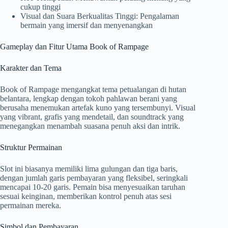
cukup tinggi
Visual dan Suara Berkualitas Tinggi: Pengalaman
bermain yang imersif dan menyenangkan
Gameplay dan Fitur Utama Book of Rampage
Karakter dan Tema
Book of Rampage mengangkat tema petualangan di hutan
belantara, lengkap dengan tokoh pahlawan berani yang
berusaha menemukan artefak kuno yang tersembunyi. Visual
yang vibrant, grafis yang mendetail, dan soundtrack yang
menegangkan menambah suasana penuh aksi dan intrik.
Struktur Permainan
Slot ini biasanya memiliki lima gulungan dan tiga baris,
dengan jumlah garis pembayaran yang fleksibel, seringkali
mencapai 10-20 garis. Pemain bisa menyesuaikan taruhan
sesuai keinginan, memberikan kontrol penuh atas sesi
permainan mereka.
Simbol dan Pembayaran