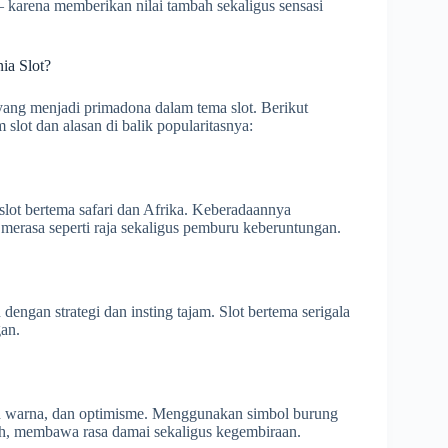
– karena memberikan nilai tambah sekaligus sensasi
ia Slot?
ang menjadi primadona dalam tema slot. Berikut
slot dan alasan di balik popularitasnya:
lot bertema safari dan Afrika. Keberadaannya
rasa seperti raja sekaligus pemburu keberuntungan.
 dengan strategi dan insting tajam. Slot bertema serigala
an.
uh warna, dan optimisme. Menggunakan simbol burung
ah, membawa rasa damai sekaligus kegembiraan.