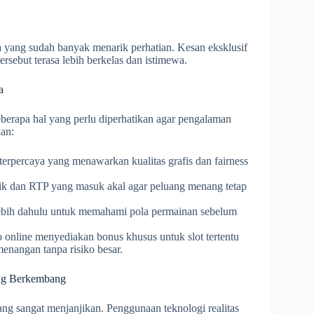
 yang sudah banyak menarik perhatian. Kesan eksklusif
rsebut terasa lebih berkelas dan istimewa.
a
berapa hal yang perlu diperhatikan agar pengalaman
an:
erpercaya yang menawarkan kualitas grafis dan fairness
arik dan RTP yang masuk akal agar peluang menang tetap
lebih dahulu untuk memahami pola permainan sebelum
 online menyediakan bonus khusus untuk slot tertentu
nangan tanpa risiko besar.
ang Berkembang
ang sangat menjanjikan. Penggunaan teknologi realitas