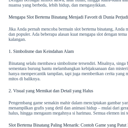
nuansa yang berbeda, lebih hidup, dan mengasyikkan.
Mengapa Slot Bertema Binatang Menjadi Favorit di Dunia Perjud
Jika Anda pernah mencoba bermain slot bertema binatang, Anda 
dan populer. Ada beberapa alasan kuat mengapa slot dengan tema
kalangan.
1. Simbolisme dan Keindahan Alam
Binatang selalu membawa simbolisme tersendiri. Misalnya, singa 
sementara burung hantu melambangkan kebijaksanaan dan misteri. 
hanya mempercantik tampilan, tapi juga memberikan cerita yang
mitos di baliknya.
2. Visual yang Memikat dan Detail yang Halus
Pengembang game semakin mahir dalam menciptakan gambar yang 
menampilkan grafis yang detil dan animasi hidup – mulai dari ge
halus, hingga mengaum megahnya si harimau. Semua elemen ini ter
Slot Bertema Binatang Paling Menarik: Contoh Game yang Patut