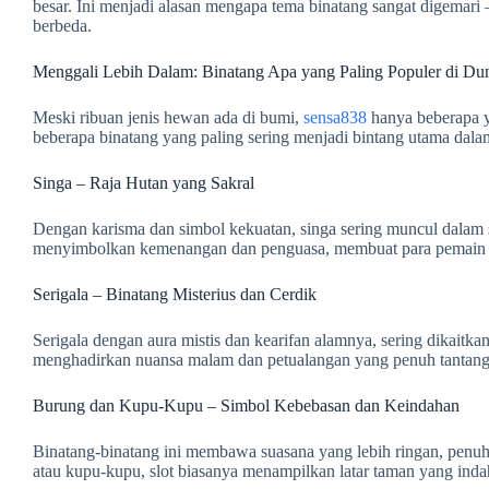
besar. Ini menjadi alasan mengapa tema binatang sangat digemari 
berbeda.
Menggali Lebih Dalam: Binatang Apa yang Paling Populer di Dun
Meski ribuan jenis hewan ada di bumi,
sensa838
hanya beberapa y
beberapa binatang yang paling sering menjadi bintang utama dalam 
Singa – Raja Hutan yang Sakral
Dengan karisma dan simbol kekuatan, singa sering muncul dalam s
menyimbolkan kemenangan dan penguasa, membuat para pemain me
Serigala – Binatang Misterius dan Cerdik
Serigala dengan aura mistis dan kearifan alamnya, sering dikaitkan
menghadirkan nuansa malam dan petualangan yang penuh tantang
Burung dan Kupu-Kupu – Simbol Kebebasan dan Keindahan
Binatang-binatang ini membawa suasana yang lebih ringan, pen
atau kupu-kupu, slot biasanya menampilkan latar taman yang ind