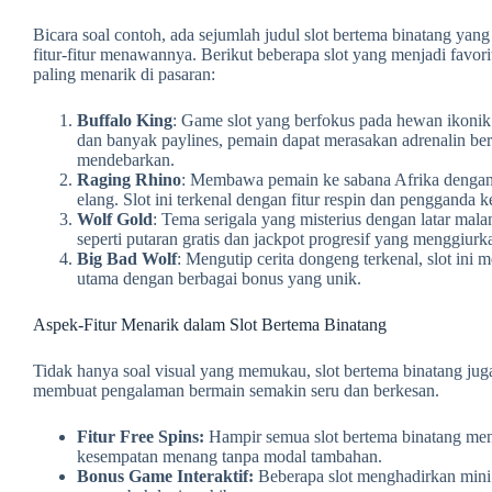
Bicara soal contoh, ada sejumlah judul slot bertema binatang yang
fitur-fitur menawannya. Berikut beberapa slot yang menjadi favori
paling menarik di pasaran:
Buffalo King
: Game slot yang berfokus pada hewan ikonik
dan banyak paylines, pemain dapat merasakan adrenalin berb
mendebarkan.
Raging Rhino
: Membawa pemain ke sabana Afrika dengan s
elang. Slot ini terkenal dengan fitur respin dan pengganda
Wolf Gold
: Tema serigala yang misterius dengan latar mal
seperti putaran gratis dan jackpot progresif yang menggiurk
Big Bad Wolf
: Mengutip cerita dongeng terkenal, slot ini 
utama dengan berbagai bonus yang unik.
Aspek-Fitur Menarik dalam Slot Bertema Binatang
Tidak hanya soal visual yang memukau, slot bertema binatang juga
membuat pengalaman bermain semakin seru dan berkesan.
Fitur Free Spins:
Hampir semua slot bertema binatang men
kesempatan menang tanpa modal tambahan.
Bonus Game Interaktif:
Beberapa slot menghadirkan mini