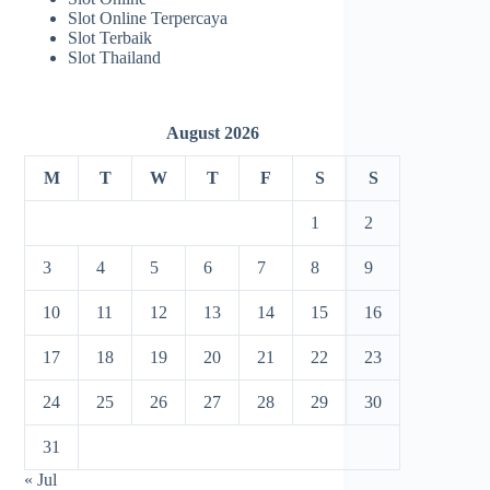
Slot Online Terpercaya
Slot Terbaik
Slot Thailand
August 2026
M
T
W
T
F
S
S
1
2
3
4
5
6
7
8
9
10
11
12
13
14
15
16
17
18
19
20
21
22
23
24
25
26
27
28
29
30
31
« Jul