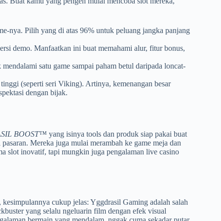
litas. Buat kamu yang pengen mulai mencoba slot mereka,
me-nya. Pilih yang di atas 96% untuk peluang jangka panjang
ersi demo. Manfaatkan ini buat memahami alur, fitur bonus,
aik mendalami satu game sampai paham betul daripada loncat-
inggi (seperti seri Viking). Artinya, kemenangan besar
spektasi dengan bijak.
SIL BOOST™
yang isinya tools dan produk siap pakai buat
di pasaran. Mereka juga mulai merambah ke game meja dan
a slot inovatif, tapi mungkin juga pengalaman live casino
i, kesimpulannya cukup jelas: Yggdrasil Gaming adalah salah
ockbuster yang selalu ngeluarin film dengan efek visual
pengalaman bermain yang mendalam, nggak cuma sekadar putar