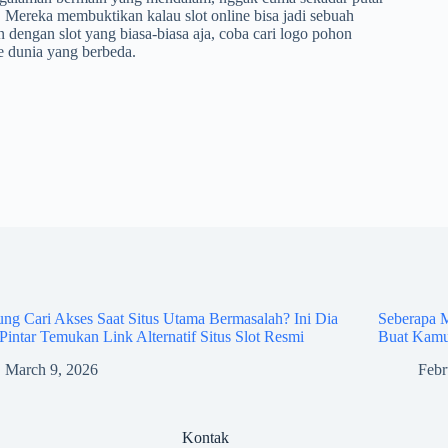
ak. Mereka membuktikan kalau slot online bisa jadi sebuah
n dengan slot yang biasa-biasa aja, coba cari logo pohon
ke dunia yang berbeda.
ng Cari Akses Saat Situs Utama Bermasalah? Ini Dia
Seberapa M
Pintar Temukan Link Alternatif Situs Slot Resmi
Buat Kam
March 9, 2026
Febr
Kontak