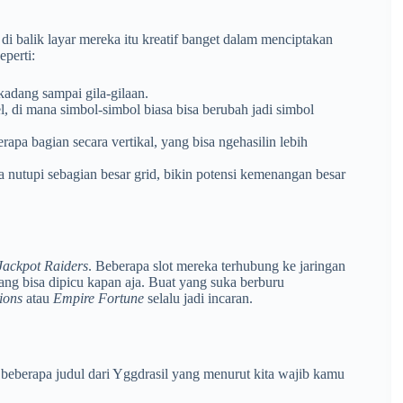
di balik layar mereka itu kreatif banget dalam menciptakan
perti:
kadang sampai gila-gilaan.
vel, di mana simbol-simbol biasa bisa berubah jadi simbol
erapa bagian secara vertikal, yang bisa ngehasilin lebih
a nutupi sebagian besar grid, bikin potensi kemenangan besar
Jackpot Raiders
. Beberapa slot mereka terhubung ke jaringan
yang bisa dipicu kapan aja. Buat yang suka berburu
ions
atau
Empire Fortune
selalu jadi incaran.
 beberapa judul dari Yggdrasil yang menurut kita wajib kamu