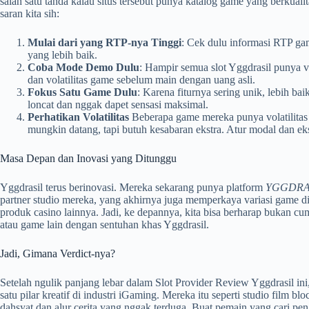
salah satu tanda kalau situs tersebut punya katalog game yang berkua
saran kita sih:
Mulai dari yang RTP-nya Tinggi
: Cek dulu informasi RTP ga
yang lebih baik.
Coba Mode Demo Dulu
: Hampir semua slot Yggdrasil punya v
dan volatilitas game sebelum main dengan uang asli.
Fokus Satu Game Dulu
: Karena fiturnya sering unik, lebih b
loncat dan nggak dapet sensasi maksimal.
Perhatikan Volatilitas
Beberapa game mereka punya volatilitas t
mungkin datang, tapi butuh kesabaran ekstra. Atur modal dan ek
Masa Depan dan Inovasi yang Ditunggu
Yggdrasil terus berinovasi. Mereka sekarang punya platform
YGGDRA
partner studio mereka, yang akhirnya juga memperkaya variasi game 
produk casino lainnya. Jadi, ke depannya, kita bisa berharap bukan cum
atau game lain dengan sentuhan khas Yggdrasil.
Jadi, Gimana Verdict-nya?
Setelah ngulik panjang lebar dalam Slot Provider Review Yggdrasil in
satu pilar kreatif di industri iGaming. Mereka itu seperti studio film bl
dahsyat dan alur cerita yang nggak terduga. Buat pemain yang cari 