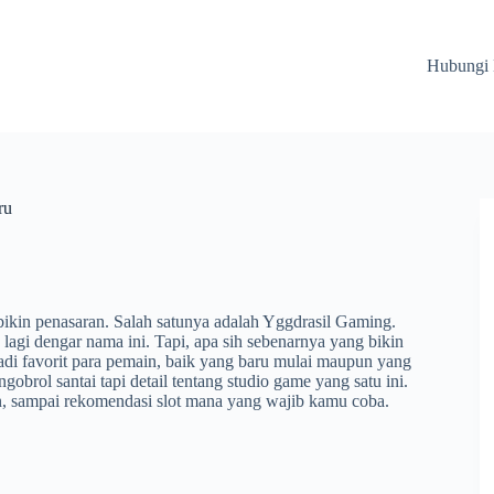
Hubungi
ru
 bikin penasaran. Salah satunya adalah Yggdrasil Gaming.
g lagi dengar nama ini. Tapi, apa sih sebenarnya yang bikin
adi favorit para pemain, baik yang baru mulai maupun yang
gobrol santai tapi detail tentang studio game yang satu ini.
n, sampai rekomendasi slot mana yang wajib kamu coba.