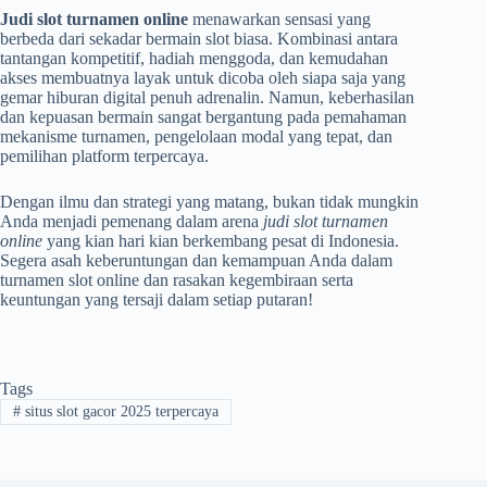
Judi slot turnamen online
menawarkan sensasi yang
berbeda dari sekadar bermain slot biasa. Kombinasi antara
tantangan kompetitif, hadiah menggoda, dan kemudahan
akses membuatnya layak untuk dicoba oleh siapa saja yang
gemar hiburan digital penuh adrenalin. Namun, keberhasilan
dan kepuasan bermain sangat bergantung pada pemahaman
mekanisme turnamen, pengelolaan modal yang tepat, dan
pemilihan platform terpercaya.
Dengan ilmu dan strategi yang matang, bukan tidak mungkin
Anda menjadi pemenang dalam arena
judi slot turnamen
online
yang kian hari kian berkembang pesat di Indonesia.
Segera asah keberuntungan dan kemampuan Anda dalam
turnamen slot online dan rasakan kegembiraan serta
keuntungan yang tersaji dalam setiap putaran!
Tags
#
situs slot gacor 2025 terpercaya