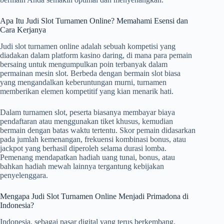
Apa Itu Judi Slot Turnamen Online? Memahami Esensi dan
Cara Kerjanya
Judi slot turnamen online adalah sebuah kompetisi yang
diadakan dalam platform kasino daring, di mana para pemain
bersaing untuk mengumpulkan poin terbanyak dalam
permainan mesin slot. Berbeda dengan bermain slot biasa
yang mengandalkan keberuntungan murni, turnamen
memberikan elemen kompetitif yang kian menarik hati.
Dalam turnamen slot, peserta biasanya membayar biaya
pendaftaran atau menggunakan tiket khusus, kemudian
bermain dengan batas waktu tertentu. Skor pemain didasarkan
pada jumlah kemenangan, frekuensi kombinasi bonus, atau
jackpot yang berhasil diperoleh selama durasi lomba.
Pemenang mendapatkan hadiah uang tunai, bonus, atau
bahkan hadiah mewah lainnya tergantung kebijakan
penyelenggara.
Mengapa Judi Slot Turnamen Online Menjadi Primadona di
Indonesia?
Indonesia, sebagai pasar digital yang terus berkembang,