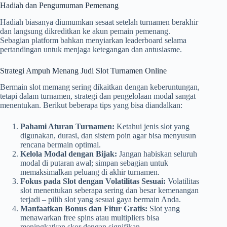
Hadiah dan Pengumuman Pemenang
Hadiah biasanya diumumkan sesaat setelah turnamen berakhir
dan langsung dikreditkan ke akun pemain pemenang.
Sebagian platform bahkan menyiarkan leaderboard selama
pertandingan untuk menjaga ketegangan dan antusiasme.
Strategi Ampuh Menang Judi Slot Turnamen Online
Bermain slot memang sering dikaitkan dengan keberuntungan,
tetapi dalam turnamen, strategi dan pengelolaan modal sangat
menentukan. Berikut beberapa tips yang bisa diandalkan:
Pahami Aturan Turnamen:
Ketahui jenis slot yang
digunakan, durasi, dan sistem poin agar bisa menyusun
rencana bermain optimal.
Kelola Modal dengan Bijak:
Jangan habiskan seluruh
modal di putaran awal; simpan sebagian untuk
memaksimalkan peluang di akhir turnamen.
Fokus pada Slot dengan Volatilitas Sesuai:
Volatilitas
slot menentukan seberapa sering dan besar kemenangan
terjadi – pilih slot yang sesuai gaya bermain Anda.
Manfaatkan Bonus dan Fitur Gratis:
Slot yang
menawarkan free spins atau multipliers bisa
meningkatkan skor dengan signifikan.