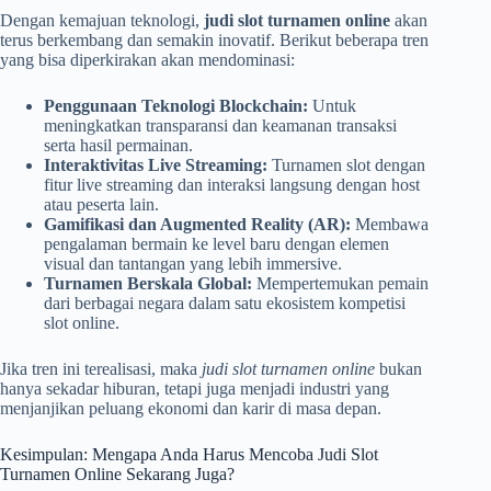
Dengan kemajuan teknologi,
judi slot turnamen online
akan
terus berkembang dan semakin inovatif. Berikut beberapa tren
yang bisa diperkirakan akan mendominasi:
Penggunaan Teknologi Blockchain:
Untuk
meningkatkan transparansi dan keamanan transaksi
serta hasil permainan.
Interaktivitas Live Streaming:
Turnamen slot dengan
fitur live streaming dan interaksi langsung dengan host
atau peserta lain.
Gamifikasi dan Augmented Reality (AR):
Membawa
pengalaman bermain ke level baru dengan elemen
visual dan tantangan yang lebih immersive.
Turnamen Berskala Global:
Mempertemukan pemain
dari berbagai negara dalam satu ekosistem kompetisi
slot online.
Jika tren ini terealisasi, maka
judi slot turnamen online
bukan
hanya sekadar hiburan, tetapi juga menjadi industri yang
menjanjikan peluang ekonomi dan karir di masa depan.
Kesimpulan: Mengapa Anda Harus Mencoba Judi Slot
Turnamen Online Sekarang Juga?