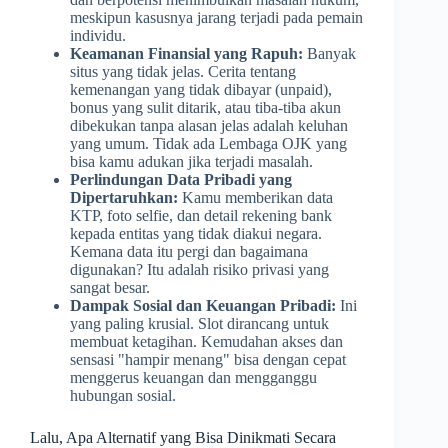
meskipun kasusnya jarang terjadi pada pemain
individu.
Keamanan Finansial yang Rapuh:
Banyak
situs yang tidak jelas. Cerita tentang
kemenangan yang tidak dibayar (unpaid),
bonus yang sulit ditarik, atau tiba-tiba akun
dibekukan tanpa alasan jelas adalah keluhan
yang umum. Tidak ada Lembaga OJK yang
bisa kamu adukan jika terjadi masalah.
Perlindungan Data Pribadi yang
Dipertaruhkan:
Kamu memberikan data
KTP, foto selfie, dan detail rekening bank
kepada entitas yang tidak diakui negara.
Kemana data itu pergi dan bagaimana
digunakan? Itu adalah risiko privasi yang
sangat besar.
Dampak Sosial dan Keuangan Pribadi:
Ini
yang paling krusial. Slot dirancang untuk
membuat ketagihan. Kemudahan akses dan
sensasi "hampir menang" bisa dengan cepat
menggerus keuangan dan mengganggu
hubungan sosial.
Lalu, Apa Alternatif yang Bisa Dinikmati Secara