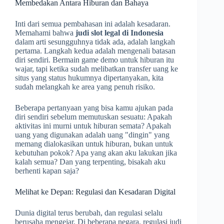
Membedakan Antara Hiburan dan Bahaya
Inti dari semua pembahasan ini adalah kesadaran.
Memahami bahwa
judi slot legal di Indonesia
dalam arti sesungguhnya tidak ada, adalah langkah
pertama. Langkah kedua adalah mengenali batasan
diri sendiri. Bermain game demo untuk hiburan itu
wajar, tapi ketika sudah melibatkan transfer uang ke
situs yang status hukumnya dipertanyakan, kita
sudah melangkah ke area yang penuh risiko.
Beberapa pertanyaan yang bisa kamu ajukan pada
diri sendiri sebelum memutuskan sesuatu: Apakah
aktivitas ini murni untuk hiburan semata? Apakah
uang yang digunakan adalah uang "dingin" yang
memang dialokasikan untuk hiburan, bukan untuk
kebutuhan pokok? Apa yang akan aku lakukan jika
kalah semua? Dan yang terpenting, bisakah aku
berhenti kapan saja?
Melihat ke Depan: Regulasi dan Kesadaran Digital
Dunia digital terus berubah, dan regulasi selalu
berusaha mengejar. Di beberapa negara, regulasi judi