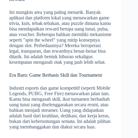
Ini mungkin area yang paling menarik. Banyak
aplikasi dan platform lokal yang menawarkan game
trivia, kuis, tebak-tebakan, atau puzzle dimana kamu
bisa mendapatkan reward berupa uang tunai, pulsa,
atau voucher. Beberapa bahkan memiliki mekanisme
seperti "spin the wheel" yang mirip konsepnya
dengan slot. Perbedaannya? Mereka beroperasi
legal, transparan, dan rewardnya benar-benar bisa
ditarik. Ini adalah bentuk hiburan sekaligus
kesempatan mengasah otak yang jauh lebih sehat.
Era Baru: Game Berbasis Skill dan Tournament
Industri esports dan game kompetitif (seperti Mobile
Legends, PUBG, Free Fire) menawarkan jalan lain.
Kamu bisa mengasah skill, ikut turnamen berhadiah
uang tunai yang diselenggarakan secara resmi, atau
bahkan menjadi streamer. Uang yang didapatkan
adalah hasil dari keahlian, dedikasi, dan kerja keras,
bukan dari keberuntungan semata. Ini adalah pilihan
yang membanggakan dan diakui secara luas.