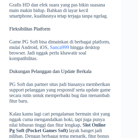
Grafis HD dan efek suara yang pas bikin suasana
main makin hidup. Bahkan di layar kecil
smartphone, kualitasnya tetap terjaga tanpa ngelag.
Fleksibilitas Platform
Game PG Soft bisa dimainkan di berbagai platform,
mulai Android, iOS,
Sanca999
hingga desktop
browser. Jadi nggak perlu khawatir soal
kompatibilitas.
Dukungan Pelanggan dan Update Berkala
PG Soft dan partner situs judi biasanya memberikan
support pelanggan yang responsif serta update game
secara rutin untuk memperbaiki bug dan menambah
fitur baru.
Kalau kamu lagi cari pengalaman bermain slot yang
nggak cuma mengandalkan hoki, tapi juga punya
nilai hiburan tinggi dan fitur lengkap,
Slot Online
Pg Soft (Pocket Games Soft)
layak banget jadi
pilihan. Dengan berbagai tema menarik, fitur bonus