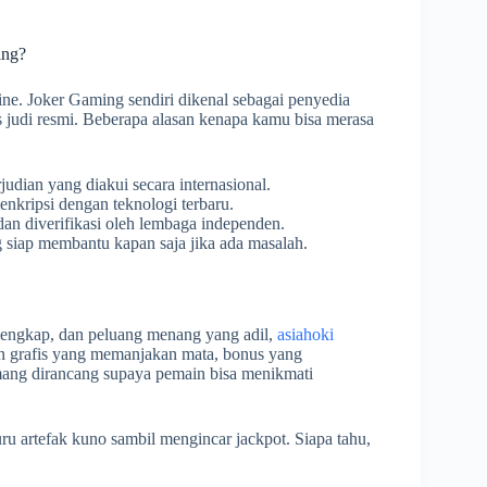
ing?
ne. Joker Gaming sendiri dikenal sebagai penyedia
 judi resmi. Beberapa alasan kenapa kamu bisa merasa
judian yang diakui secara internasional.
enkripsi dengan teknologi terbaru.
dan diverifikasi oleh lembaga independen.
 siap membantu kapan saja jika ada masalah.
r lengkap, dan peluang menang yang adil,
asiahoki
gan grafis yang memanjakan mata, bonus yang
ang dirancang supaya pemain bisa menikmati
uru artefak kuno sambil mengincar jackpot. Siapa tahu,