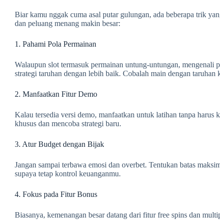
Biar kamu nggak cuma asal putar gulungan, ada beberapa trik y
dan peluang menang makin besar:
1. Pahami Pola Permainan
Walaupun slot termasuk permainan untung-untungan, mengenali 
strategi taruhan dengan lebih baik. Cobalah main dengan taruhan 
2. Manfaatkan Fitur Demo
Kalau tersedia versi demo, manfaatkan untuk latihan tanpa harus ke
khusus dan mencoba strategi baru.
3. Atur Budget dengan Bijak
Jangan sampai terbawa emosi dan overbet. Tentukan batas maksi
supaya tetap kontrol keuanganmu.
4. Fokus pada Fitur Bonus
Biasanya, kemenangan besar datang dari fitur free spins dan multip