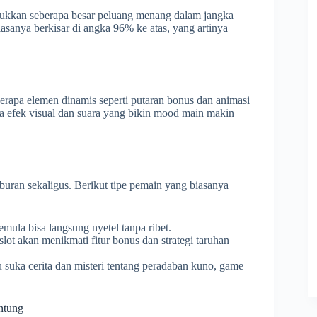
unjukkan seberapa besar peluang menang dalam jangka
asanya berkisar di angka 96% ke atas, yang artinya
berapa elemen dinamis seperti putaran bonus dan animasi
a efek visual dan suara yang bikin mood main makin
buran sekaligus. Berikut tipe pemain yang biasanya
ula bisa langsung nyetel tanpa ribet.
ot akan menikmati fitur bonus dan strategi taruhan
suka cerita dan misteri tentang peradaban kuno, game
ntung