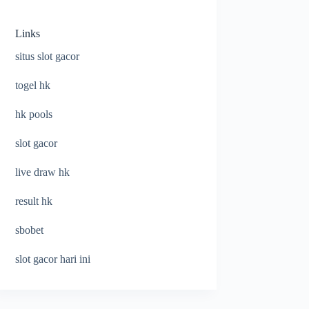
Links
situs slot gacor
togel hk
hk pools
slot gacor
live draw hk
result hk
sbobet
slot gacor hari ini