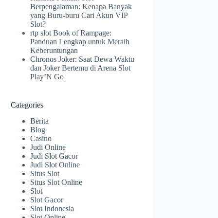
Berpengalaman: Kenapa Banyak
yang Buru-buru Cari Akun VIP
Slot?
rtp slot Book of Rampage:
Panduan Lengkap untuk Meraih
Keberuntungan
Chronos Joker: Saat Dewa Waktu
dan Joker Bertemu di Arena Slot
Play’N Go
Categories
Berita
Blog
Casino
Judi Online
Judi Slot Gacor
Judi Slot Online
Situs Slot
Situs Slot Online
Slot
Slot Gacor
Slot Indonesia
Slot Online