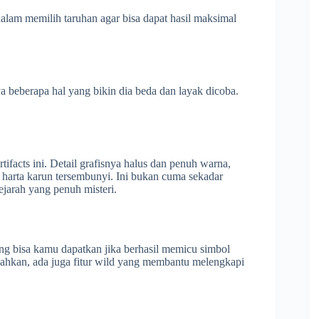
alam memilih taruhan agar bisa dapat hasil maksimal
a beberapa hal yang bikin dia beda dan layak dicoba.
ifacts ini. Detail grafisnya halus dan penuh warna,
harta karun tersembunyi. Ini bukan cuma sekadar
sejarah yang penuh misteri.
yang bisa kamu dapatkan jika berhasil memicu simbol
 Bahkan, ada juga fitur wild yang membantu melengkapi