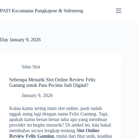
Skip
to
PAFI Kecamatan Pangkajene & Sidenreng
content
Day
January 9, 2026
Situs Slot
Seberapa Menarik Slot Online Review Felix
Gaming untuk Para Pecinta Judi Digital?
January 9, 2026
Kalau kamu sering main slot online, pasti sudah
nggak asing lagi dengan nama Felix Gaming. Tapi,
apakah kamu benar-benar tahu apa yang membuat
provider ini begitu menarik? Di artikel ini, kita bakal
membahas secara lengkap tentang
Slot Online
Review Felix Gaming
, mulai dari fitur unik, kualitas