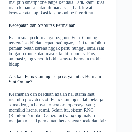
maupun smartphone tanpa kendala. Jadi, kamu bisa
main kapan saja dan di mana saja, baik lewat
browser atau aplikasi kasino online favoritmu.
Kecepatan dan Stabilitas Permainan
Kalau soal performa, game-game Felix Gaming
terkenal stabil dan cepat loading-nya. Ini tentu bikin
pemain betah karena nggak perlu nunggu lama saat
berganti ronde atau masuk ke fitur bonus. Plus,
animasi yang smooth bikin sensasi bermain makin
hidup.
Apakah Felix Gaming Terpercaya untuk Bermain
Slot Online?
Keamanan dan keadilan adalah hal utama saat
memilih provider slot. Felix Gaming sudah bekerja
sama dengan banyak operator terpercaya yang
memiliki lisensi resmi. Selain itu, sistem RNG
(Random Number Generator) yang digunakan
menjamin hasil permainan benar-benar acak dan fair.