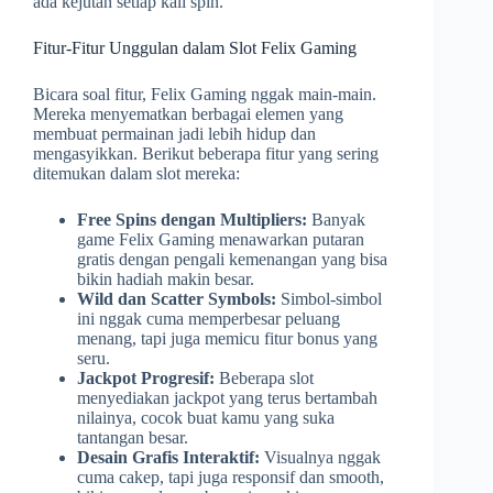
ada kejutan setiap kali spin.
Fitur-Fitur Unggulan dalam Slot Felix Gaming
Bicara soal fitur, Felix Gaming nggak main-main.
Mereka menyematkan berbagai elemen yang
membuat permainan jadi lebih hidup dan
mengasyikkan. Berikut beberapa fitur yang sering
ditemukan dalam slot mereka:
Free Spins dengan Multipliers:
Banyak
game Felix Gaming menawarkan putaran
gratis dengan pengali kemenangan yang bisa
bikin hadiah makin besar.
Wild dan Scatter Symbols:
Simbol-simbol
ini nggak cuma memperbesar peluang
menang, tapi juga memicu fitur bonus yang
seru.
Jackpot Progresif:
Beberapa slot
menyediakan jackpot yang terus bertambah
nilainya, cocok buat kamu yang suka
tantangan besar.
Desain Grafis Interaktif:
Visualnya nggak
cuma cakep, tapi juga responsif dan smooth,