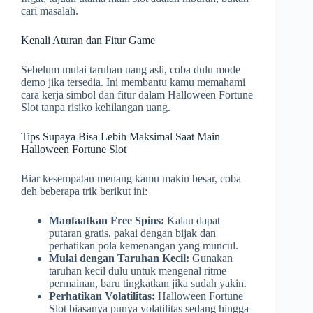
cari masalah.
Kenali Aturan dan Fitur Game
Sebelum mulai taruhan uang asli, coba dulu mode
demo jika tersedia. Ini membantu kamu memahami
cara kerja simbol dan fitur dalam Halloween Fortune
Slot tanpa risiko kehilangan uang.
Tips Supaya Bisa Lebih Maksimal Saat Main
Halloween Fortune Slot
Biar kesempatan menang kamu makin besar, coba
deh beberapa trik berikut ini:
Manfaatkan Free Spins:
Kalau dapat
putaran gratis, pakai dengan bijak dan
perhatikan pola kemenangan yang muncul.
Mulai dengan Taruhan Kecil:
Gunakan
taruhan kecil dulu untuk mengenal ritme
permainan, baru tingkatkan jika sudah yakin.
Perhatikan Volatilitas:
Halloween Fortune
Slot biasanya punya volatilitas sedang hingga