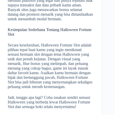
memilih platform yang legal dan punya reputasi baik
supaya transaksi dan data pribadi kamu aman.
Banyak situs juga menawarkan bonus selamat
datang dan promosi menarik yang bisa dimanfaatkan
untuk menambah modal bermain.
Kesimpulan Sederhana Tentang Halloween Fortune
Slot
Secara keseluruhan, Halloween Fortune Slot adalah
pilihan tepat buat kamu yang ingin menikmati
sensasi bermain slot dengan tema Halloween yang
unik dan penuh kejutan. Dengan visual yang
menarik, fitur bonus yang melimpah, dan peluang
menang yang cukup bagus, game ini layak masuk
daftar favorit kamu. Asalkan kamu bermain dengan
bijak dan bertanggung jawab, Halloween Fortune
Slot bisa jadi hiburan yang menyenangkan sekaligus
peluang untuk meraih kemenangan.
Jadi, tunggu apa lagi? Coba rasakan sendiri sensasi
Halloween yang berbeda lewat Halloween Fortune
Slot dan semoga hoki selalu menyertaimu!