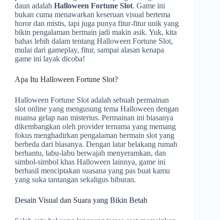
daun adalah
Halloween Fortune Slot
. Game ini
bukan cuma menawarkan keseruan visual bertema
horor dan mistis, tapi juga punya fitur-fitur unik yang
bikin pengalaman bermain jadi makin asik. Yuk, kita
bahas lebih dalam tentang Halloween Fortune Slot,
mulai dari gameplay, fitur, sampai alasan kenapa
game ini layak dicoba!
Apa Itu Halloween Fortune Slot?
Halloween Fortune Slot adalah sebuah permainan
slot online yang mengusung tema Halloween dengan
nuansa gelap nan misterius. Permainan ini biasanya
dikembangkan oleh provider ternama yang memang
fokus menghadirkan pengalaman bermain slot yang
berbeda dari biasanya. Dengan latar belakang rumah
berhantu, labu-labu berwajah menyeramkan, dan
simbol-simbol khas Halloween lainnya, game ini
berhasil menciptakan suasana yang pas buat kamu
yang suka tantangan sekaligus hiburan.
Desain Visual dan Suara yang Bikin Betah