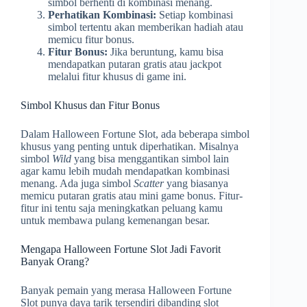
simbol berhenti di kombinasi menang.
Perhatikan Kombinasi:
Setiap kombinasi
simbol tertentu akan memberikan hadiah atau
memicu fitur bonus.
Fitur Bonus:
Jika beruntung, kamu bisa
mendapatkan putaran gratis atau jackpot
melalui fitur khusus di game ini.
Simbol Khusus dan Fitur Bonus
Dalam Halloween Fortune Slot, ada beberapa simbol
khusus yang penting untuk diperhatikan. Misalnya
simbol
Wild
yang bisa menggantikan simbol lain
agar kamu lebih mudah mendapatkan kombinasi
menang. Ada juga simbol
Scatter
yang biasanya
memicu putaran gratis atau mini game bonus. Fitur-
fitur ini tentu saja meningkatkan peluang kamu
untuk membawa pulang kemenangan besar.
Mengapa Halloween Fortune Slot Jadi Favorit
Banyak Orang?
Banyak pemain yang merasa Halloween Fortune
Slot punya daya tarik tersendiri dibanding slot