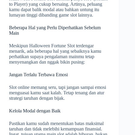
to Player) yang cukup bersaing. Artinya, peluang
kamu dapat balik modal atau bahkan untung itu
lumayan tinggi dibanding game slot lainnya.
Beberapa Hal yang Perlu Diperhatikan Sebelum
Main
Meskipun Halloween Fortune Slot terdengar
menarik, ada beberapa hal yang sebaiknya kamu
perhatikan supaya pengalaman mainmu tetap
menyenangkan dan nggak bikin pusing:
Jangan Terlalu Terbawa Emosi
Slot online memang seru, tapi jangan sampai emosi
menguasai kamu saat kalah. Tetap tenang dan atur
strategi taruhan dengan bijak.
Kelola Modal dengan Baik
Pastikan kamu sudah menentukan batas maksimal
taruhan dan tidak melebihi kemampuan finansial.
Ingat, tujuan utama main slot adalah hiburan, bukan